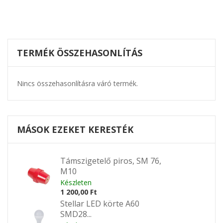
TERMÉK ÖSSZEHASONLÍTÁS
Nincs összehasonlításra váró termék.
MÁSOK EZEKET KERESTÉK
Támszigetelő piros, SM 76,
M10
Készleten
1 200,00 Ft
Stellar LED körte A60
SMD28...