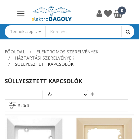
Termékcsoportok
FŐOLDAL
ELEKTROMOS SZERELVÉNYEK
HÁZTARTÁSI SZERELVÉNYEK
SÜLLYESZTETT KAPCSOLÓK
SÜLLYESZTETT KAPCSOLÓK
Csökkenő
irány
beállítása
Szűrő