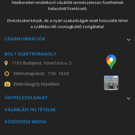
hitelkerettel rendelkező vásárlók természetesen fizethetnek
halasztott fizetéssel).
Elnézésüket kérjük, de a nyári szabadságok miatt hosszabb lehet
a szállítási idő csomagküldő szolgálattal.
CÉGINFORMÁCIÓK
BOLT-ELEKTROBAGOLY
1163 Budapest, Kövirózsa u. 5.
Hétköznapokon: 7:30- 16:00
Elektrobagoly képekben
ÜGYFÉLSZOLGÁLAT
VÁSÁRLÁSI FELTÉTELEK
KÖZÖSSÉGI MÉDIA