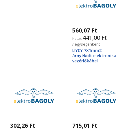
560,07 Ft
441,00 Ft
/ egységenként
LIYCY 7X1mm2
árnyékolt elektronikai
vezérlőkábel
302,26 Ft
715,01 Ft