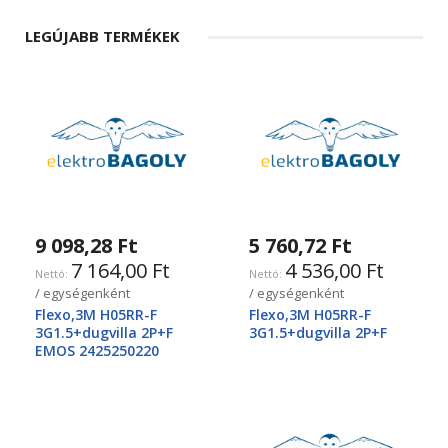
LEGÚJABB TERMÉKEK
9 098,28 Ft
5 760,72 Ft
7 164,00 Ft
4 536,00 Ft
/ egységenként
/ egységenként
Flexo,3M H05RR-F
Flexo,3M H05RR-F
3G1.5+dugvilla 2P+F
3G1.5+dugvilla 2P+F
EMOS 2425250220