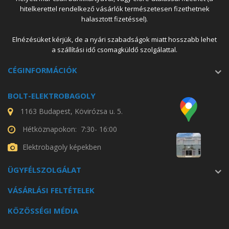
hitelkerettel rendelkező vásárlók természetesen fizethetnek
halasztott fizetéssel).
Elnézésüket kérjük, de a nyári szabadságok miatt hosszabb lehet
a szállítási idő csomagküldő szolgálattal.
CÉGINFORMÁCIÓK
BOLT-ELEKTROBAGOLY
1163 Budapest, Kövirózsa u. 5.
Hétköznapokon: 7:30- 16:00
Elektrobagoly képekben
ÜGYFÉLSZOLGÁLAT
VÁSÁRLÁSI FELTÉTELEK
KÖZÖSSÉGI MÉDIA