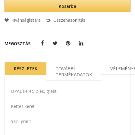
Kosárba
Kívánságlistára
Összehasonlítás
MEGOSZTÁS:
RÉSZLETEK
TOVÁBBI
VÉLEMÉNY
TERMÉKADATOK
OPAL keret, 2-es, grafit
Kettes keret
Szín: grafit