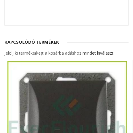
KAPCSOLÓDÓ TERMÉKEK
Jelölj ki terméke(ke)t a kosárba adáshoz
mindet kiválaszt