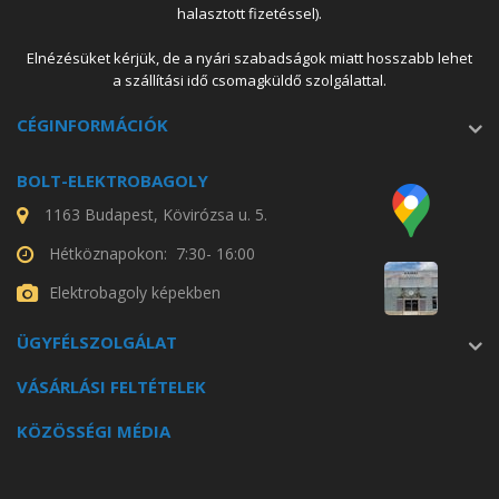
halasztott fizetéssel).
Elnézésüket kérjük, de a nyári szabadságok miatt hosszabb lehet
a szállítási idő csomagküldő szolgálattal.
CÉGINFORMÁCIÓK
BOLT-ELEKTROBAGOLY
1163 Budapest, Kövirózsa u. 5.
Hétköznapokon: 7:30- 16:00
Elektrobagoly képekben
ÜGYFÉLSZOLGÁLAT
VÁSÁRLÁSI FELTÉTELEK
KÖZÖSSÉGI MÉDIA