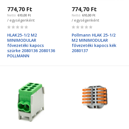
774,70 Ft
774,70 Ft
610,00 Ft
610,00 Ft
/ egységenként
/ egységenként
Rating:
Rating:
0%
0%
HLAK25-1/2 M2
Pollmann HLAK 25-1/2
MINIMODULAR
M2 MINIMODULAR
fővezetéki kapocs
fővezetéki kapocs kék
szürke 2080136 2080136
2080137
POLLMANN