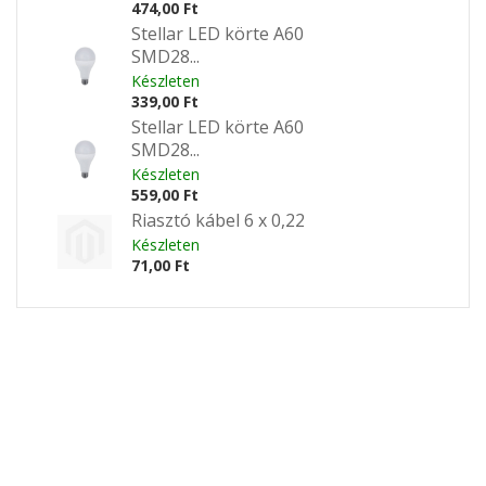
474,00 Ft
Stellar LED körte A60
SMD28...
Készleten
339,00 Ft
Stellar LED körte A60
SMD28...
Készleten
559,00 Ft
Riasztó kábel 6 x 0,22
Készleten
71,00 Ft