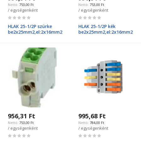
753,00 Ft
753,00 Ft
/ egységenként
/ egységenként
Rating:
Rating:
0%
0%
HLAK 25-1/2P szürke
HLAK 25-1/2P kék
be2x25mm2,el:2x16mm2
be2x25mm2,el:2x16mm2
956,31 Ft
995,68 Ft
753,00 Ft
784,00 Ft
/ egységenként
/ egységenként
Rating:
Rating:
0%
0%