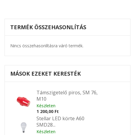
TERMÉK ÖSSZEHASONLÍTÁS
Nincs összehasonlításra váró termék.
MÁSOK EZEKET KERESTÉK
Támszigetelő piros, SM 76,
M10
Készleten
1 200,00 Ft
Stellar LED körte A60
SMD28...
Készleten