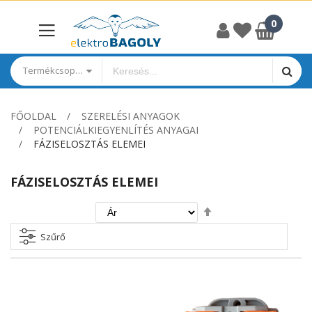
Termékcsoportok
FŐOLDAL
SZERELÉSI ANYAGOK
POTENCIÁLKIEGYENLÍTÉS ANYAGAI
FÁZISELOSZTÁS ELEMEI
FÁZISELOSZTÁS ELEMEI
Csökkenő
irány
beállítása
Szűrő