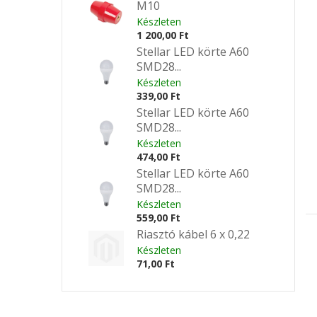
M10
Készleten
1 200,00 Ft
Stellar LED körte A60
SMD28...
Készleten
339,00 Ft
Stellar LED körte A60
SMD28...
Készleten
474,00 Ft
Stellar LED körte A60
SMD28...
Készleten
559,00 Ft
Riasztó kábel 6 x 0,22
Készleten
71,00 Ft