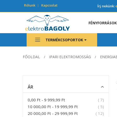
Rólunk
Kapcsolat
Írj nekünk:
FÉNYFORRÁSOK
TERMÉKCSOPORTOK
FŐOLDAL
IPARI ELEKTROMOSSÁG
ENERGIA
ÁR
termék
0,00 Ft
-
9 999,99 Ft
7
termék
10 000,00 Ft
-
19 999,99 Ft
5
termék
20 000,00 Ft
-
29 999,99 Ft
12