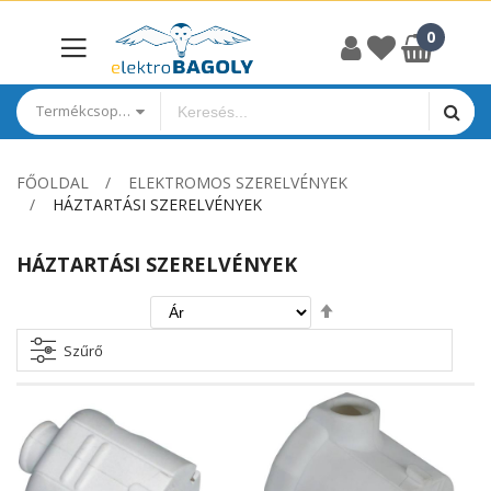
Termékcsoportok
FŐOLDAL
ELEKTROMOS SZERELVÉNYEK
HÁZTARTÁSI SZERELVÉNYEK
HÁZTARTÁSI SZERELVÉNYEK
Csökkenő
irány
beállítása
Szűrő