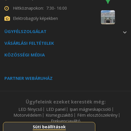
Hétköznapokon: 7:30- 16:00
Elektrobagoly képekben
ÜGYFÉLSZOLGÁLAT
VÁSÁRLÁSI FELTÉTELEK
KÖZÖSSÉGI MÉDIA
PARTNER WEBÁRUHÁZ
Ügyfeleink ezeket keresték még:
LED fénycső
LED panel
Ipari mágneskapcsoló
Motorvédelem
Kismegszakító
Fém elosztószekrény
Frekvenciaváltó
Süti beállítások