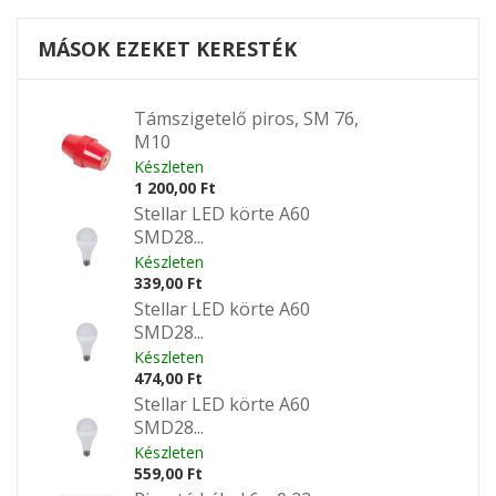
MÁSOK EZEKET KERESTÉK
Támszigetelő piros, SM 76,
M10
Készleten
1 200,00 Ft
Stellar LED körte A60
SMD28...
Készleten
339,00 Ft
Stellar LED körte A60
SMD28...
Készleten
474,00 Ft
Stellar LED körte A60
SMD28...
Készleten
559,00 Ft