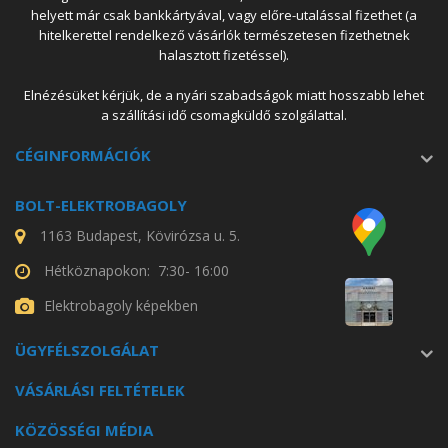
helyett már csak bankkártyával, vagy előre-utalással fizethet (a
hitelkerettel rendelkező vásárlók természetesen fizethetnek
halasztott fizetéssel).
Elnézésüket kérjük, de a nyári szabadságok miatt hosszabb lehet
a szállítási idő csomagküldő szolgálattal.
CÉGINFORMÁCIÓK
BOLT-ELEKTROBAGOLY
1163 Budapest, Kövirózsa u. 5.
Hétköznapokon: 7:30- 16:00
Elektrobagoly képekben
ÜGYFÉLSZOLGÁLAT
VÁSÁRLÁSI FELTÉTELEK
KÖZÖSSÉGI MÉDIA