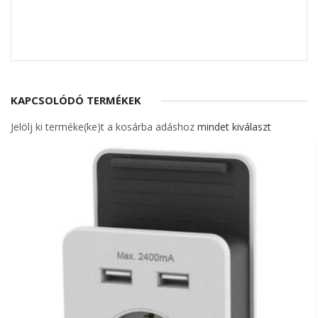
KAPCSOLÓDÓ TERMÉKEK
Jelölj ki terméke(ke)t a kosárba adáshoz
mindet kiválaszt