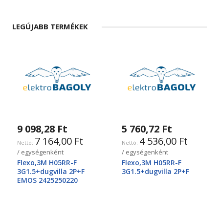
LEGÚJABB TERMÉKEK
9 098,28 Ft
5 760,72 Ft
7 164,00 Ft
4 536,00 Ft
/ egységenként
/ egységenként
Flexo,3M H05RR-F
Flexo,3M H05RR-F
3G1.5+dugvilla 2P+F
3G1.5+dugvilla 2P+F
EMOS 2425250220