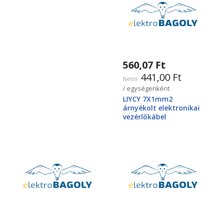
560,07 Ft
441,00 Ft
/ egységenként
LIYCY 7X1mm2
árnyékolt elektronikai
vezérlőkábel