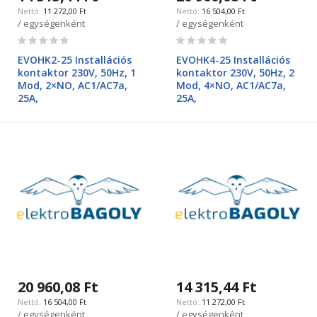
11 272,00 Ft
16 504,00 Ft
/ egységenként
/ egységenként
Rating:
Rating:
0%
0%
EVOHK2-25 Installációs
EVOHK4-25 Installációs
kontaktor 230V, 50Hz, 1
kontaktor 230V, 50Hz, 2
Mod, 2×NO, AC1/AC7a,
Mod, 4×NO, AC1/AC7a,
25A,
25A,
20 960,08 Ft
14 315,44 Ft
16 504,00 Ft
11 272,00 Ft
/ egységenként
/ egységenként