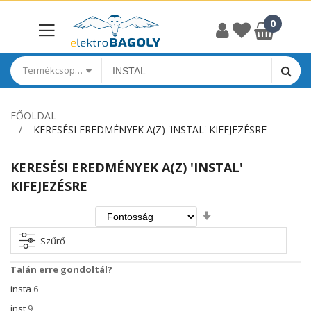
Termékcsoportok
FŐOLDAL
KERESÉSI EREDMÉNYEK A(Z) 'INSTAL' KIFEJEZÉSRE
KERESÉSI EREDMÉNYEK A(Z) 'INSTAL'
KIFEJEZÉSRE
Növekvő
irány
beállítása
Szűrő
Talán erre gondoltál?
insta
6
inst
9