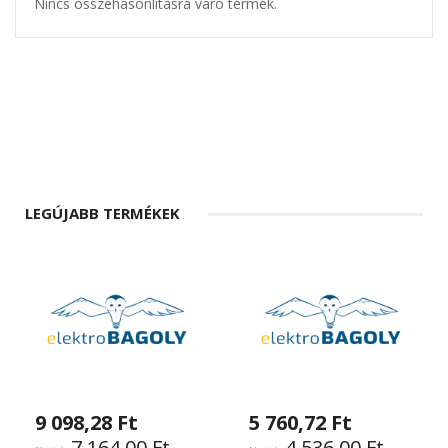
Nincs összehasonlításra váró termék.
LEGÚJABB TERMÉKEK
9 098,28 Ft
5 760,72 Ft
7 164,00 Ft
4 536,00 Ft