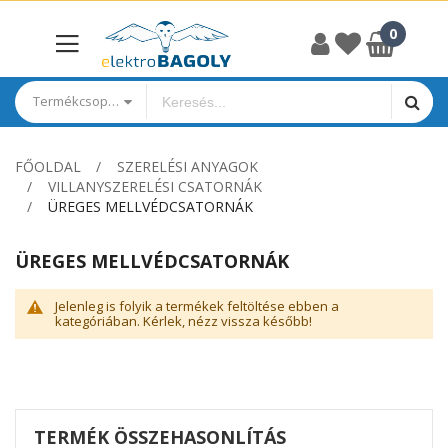
Termékcsoportok
FŐOLDAL
SZERELÉSI ANYAGOK
VILLANYSZERELÉSI CSATORNÁK
ÜREGES MELLVÉDCSATORNÁK
ÜREGES MELLVÉDCSATORNÁK
Jelenleg is folyik a termékek feltöltése ebben a
kategóriában. Kérlek, nézz vissza később!
TERMÉK ÖSSZEHASONLÍTÁS