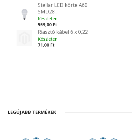
Stellar LED körte A60
SMD28...
Készleten
559,00 Ft
Riasztó kábel 6 x 0,22
Készleten
71,00 Ft
LEGÚJABB TERMÉKEK