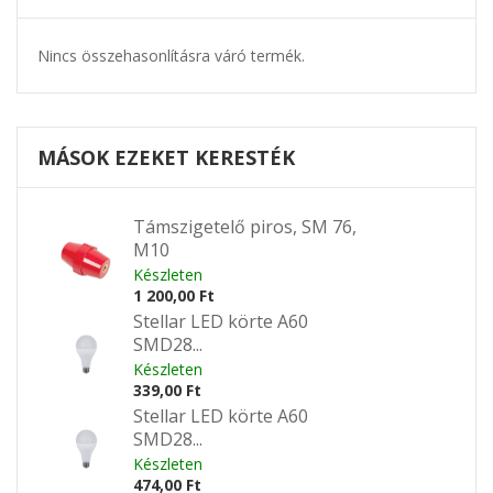
Nincs összehasonlításra váró termék.
MÁSOK EZEKET KERESTÉK
Támszigetelő piros, SM 76,
M10
Készleten
1 200,00 Ft
Stellar LED körte A60
SMD28...
Készleten
339,00 Ft
Stellar LED körte A60
SMD28...
Készleten
474,00 Ft