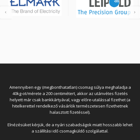
Amennyiben egy (megbonthatatlan) csomag súlya meghaladja a
40kg-ot/mérete a 200 centimétert, akkor az utánvétes fizetés
helyett már csak bankkártyával, vagy előre-utalással fizethet (a
hitelkerettel rendelkező vásárlók természetesen fizethetnek
halasztott fizetéssel).
Elnézésüket kérjük, de a nyári szabadságok miatt hosszabb lehet
a szállítási idő csomagküldő szolgálattal.