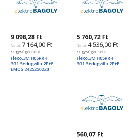
9 098,28 Ft
5 760,72 Ft
7 164,00 Ft
4 536,00 Ft
/ egységenként
/ egységenként
Flexo,3M H05RR-F
Flexo,3M H05RR-F
3G1.5+dugvilla 2P+F
3G1.5+dugvilla 2P+F
EMOS 2425250220
560,07 Ft