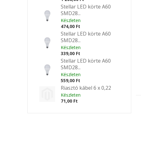
Stellar LED körte A60
SMD28...
Készleten
474,00 Ft
Stellar LED körte A60
SMD28...
Készleten
339,00 Ft
Stellar LED körte A60
SMD28...
Készleten
559,00 Ft
Riasztó kábel 6 x 0,22
Készleten
71,00 Ft