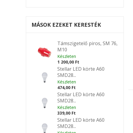
MÁSOK EZEKET KERESTÉK
Támszigetelő piros, SM 76,
M10
Készleten
1 200,00 Ft
Stellar LED körte A60
SMD28...
Készleten
474,00 Ft
Stellar LED körte A60
SMD28...
Készleten
339,00 Ft
Stellar LED körte A60
SMD28...
Készleten