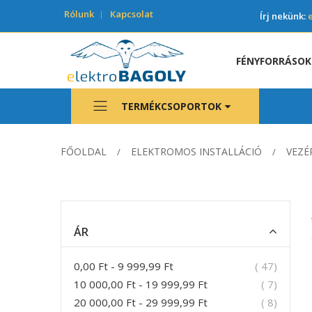
Rólunk
Kapcsolat
Írj nekünk:
FÉNYFORRÁSOK
TERMÉKCSOPORTOK
FŐOLDAL
ELEKTROMOS INSTALLÁCIÓ
VEZÉ
ÁR
termék
0,00 Ft
-
9 999,99 Ft
47
termék
10 000,00 Ft
-
19 999,99 Ft
7
termék
20 000,00 Ft
-
29 999,99 Ft
8