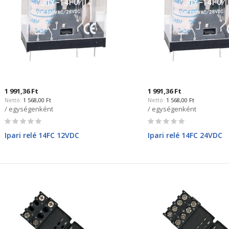
1 991,36 Ft
1 991,36 Ft
1 568,00 Ft
1 568,00 Ft
/ egységenként
/ egységenként
Rating:
Rating:
0%
0%
Ipari relé 14FC 12VDC
Ipari relé 14FC 24VDC