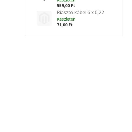
559,00 Ft
Riasztó kábel 6 x 0,22
Készleten
71,00 Ft