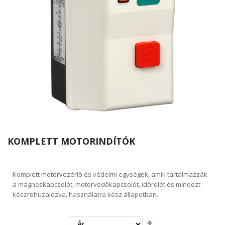
KOMPLETT MOTORINDÍTÓK
Komplett motorvezérlő és védelmi egységek, amik tartalmazzák
a mágneskapcsolót, motorvédőkapcsolót, időrelét és mindezt
készrehuzalozva, használatra kész állapotban.
Csökkenő