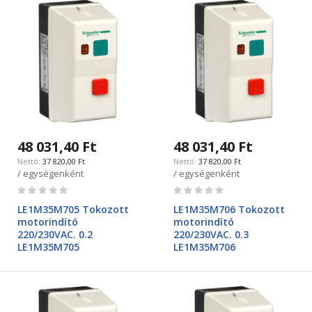
48 031,40 Ft
48 031,40 Ft
37 820,00 Ft
37 820,00 Ft
/ egységenként
/ egységenként
Rating:
Rating:
0%
0%
LE1M35M705 Tokozott
LE1M35M706 Tokozott
motorindító
motorindító
220/230VAC. 0.2
220/230VAC. 0.3
LE1M35M705
LE1M35M706