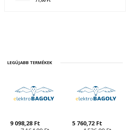
71,00 Ft
LEGÚJABB TERMÉKEK
9 098,28 Ft
5 760,72 Ft