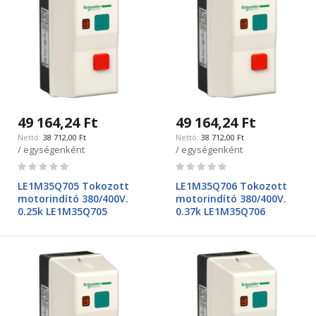
49 164,24 Ft
49 164,24 Ft
38 712,00 Ft
38 712,00 Ft
/ egységenként
/ egységenként
Rating:
Rating:
0%
0%
LE1M35Q705 Tokozott
LE1M35Q706 Tokozott
motorindító 380/400V.
motorindító 380/400V.
0.25k LE1M35Q705
0.37k LE1M35Q706