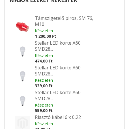
MÁSOK EZEKET KERESTÉK
Támszigetelő piros, SM 76,
M10
Készleten
1 200,00 Ft
Stellar LED körte A60
SMD28...
Készleten
474,00 Ft
Stellar LED körte A60
SMD28...
Készleten
339,00 Ft
Stellar LED körte A60
SMD28...
Készleten
559,00 Ft
Riasztó kábel 6 x 0,22
Készleten