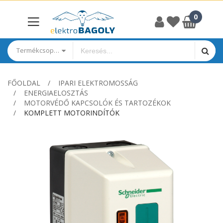
Termékcsoportok
FŐOLDAL
IPARI ELEKTROMOSSÁG
ENERGIAELOSZTÁS
MOTORVÉDŐ KAPCSOLÓK ÉS TARTOZÉKOK
KOMPLETT MOTORINDÍTÓK