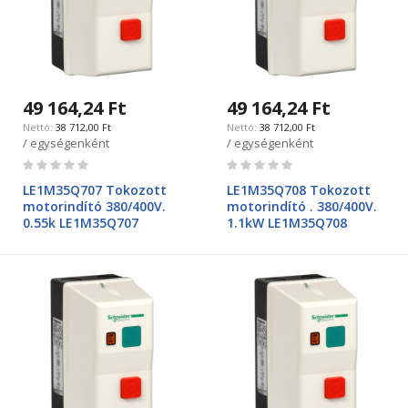
49 164,24 Ft
49 164,24 Ft
38 712,00 Ft
38 712,00 Ft
/ egységenként
/ egységenként
Rating:
Rating:
0%
0%
LE1M35Q707 Tokozott
LE1M35Q708 Tokozott
motorindító 380/400V.
motorindító . 380/400V.
0.55k LE1M35Q707
1.1kW LE1M35Q708