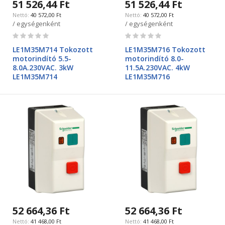
51 526,44 Ft
51 526,44 Ft
40 572,00 Ft
40 572,00 Ft
/ egységenként
/ egységenként
Rating:
Rating:
0%
0%
LE1M35M714 Tokozott
LE1M35M716 Tokozott
motorindító 5.5-
motorindító 8.0-
8.0A.230VAC. 3kW
11.5A.230VAC. 4kW
LE1M35M714
LE1M35M716
52 664,36 Ft
52 664,36 Ft
41 468,00 Ft
41 468,00 Ft