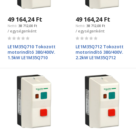
49 164,24 Ft
49 164,24 Ft
38 712,00 Ft
38 712,00 Ft
/ egységenként
/ egységenként
Rating:
Rating:
0%
0%
LE1M35Q710 Tokozott
LE1M35Q712 Tokozott
motorindító 380/400V.
motorindító 380/400V.
1.5kW LE1M35Q710
2.2kW LE1M35Q712