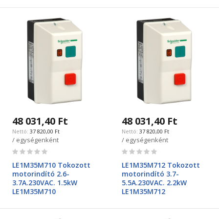
48 031,40 Ft
48 031,40 Ft
37 820,00 Ft
37 820,00 Ft
/ egységenként
/ egységenként
Rating:
Rating:
0%
0%
LE1M35M710 Tokozott
LE1M35M712 Tokozott
motorindító 2.6-
motorindító 3.7-
3.7A.230VAC. 1.5kW
5.5A.230VAC. 2.2kW
LE1M35M710
LE1M35M712