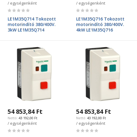
/ egységenként
/ egységenként
Rating:
Rating:
0%
0%
LE1M35Q714 Tokozott
LE1M35Q716 Tokozott
motorindító 380/400V.
motorindító 380/400V.
3kW LE1M35Q714
4kW LE1M35Q716
54 853,84 Ft
54 853,84 Ft
43 192,00 Ft
43 192,00 Ft
/ egységenként
/ egységenként
Rating:
Rating:
0%
0%