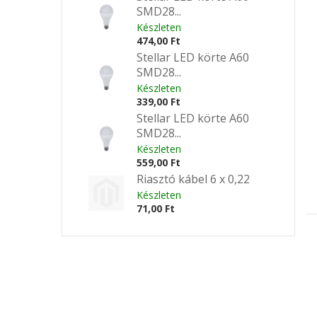
SMD28...
Készleten
474,00 Ft
Stellar LED körte A60
SMD28...
Készleten
339,00 Ft
Stellar LED körte A60
SMD28...
Készleten
559,00 Ft
Riasztó kábel 6 x 0,22
Készleten
71,00 Ft