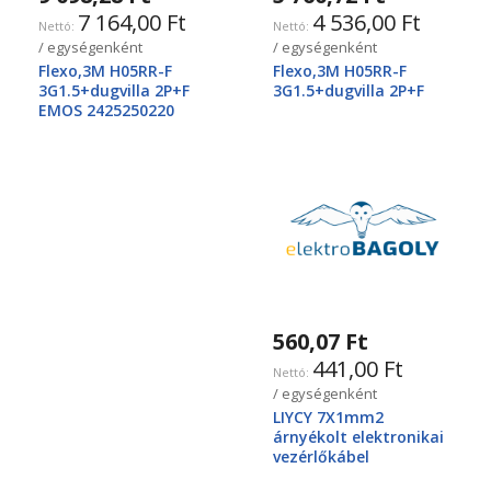
7 164,00 Ft
4 536,00 Ft
/ egységenként
/ egységenként
Flexo,3M H05RR-F
Flexo,3M H05RR-F
3G1.5+dugvilla 2P+F
3G1.5+dugvilla 2P+F
EMOS 2425250220
560,07 Ft
441,00 Ft
/ egységenként
LIYCY 7X1mm2
árnyékolt elektronikai
vezérlőkábel