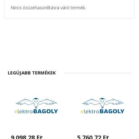
Nincs összehasonlításra váró termék.
LEGÚJABB TERMÉKEK
9 098,28 Ft
5 760,72 Ft