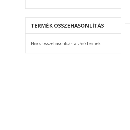
TERMÉK ÖSSZEHASONLÍTÁS
Nincs összehasonlításra váró termék.