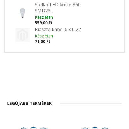
Stellar LED körte A60
SMD28...
Készleten
559,00 Ft
Riasztó kábel 6 x 0,22
Készleten
71,00 Ft
LEGÚJABB TERMÉKEK