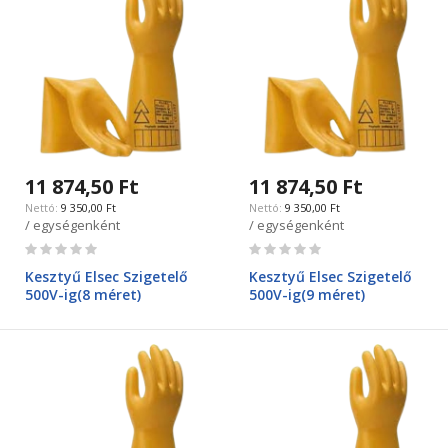
11 874,50 Ft
11 874,50 Ft
9 350,00 Ft
9 350,00 Ft
/ egységenként
/ egységenként
Rating:
Rating:
0%
0%
Kesztyű Elsec Szigetelő
Kesztyű Elsec Szigetelő
500V-ig(8 méret)
500V-ig(9 méret)