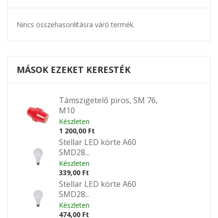
Nincs összehasonlításra váró termék.
MÁSOK EZEKET KERESTÉK
Támszigetelő piros, SM 76,
M10
Készleten
1 200,00 Ft
Stellar LED körte A60
SMD28...
Készleten
339,00 Ft
Stellar LED körte A60
SMD28...
Készleten
474,00 Ft