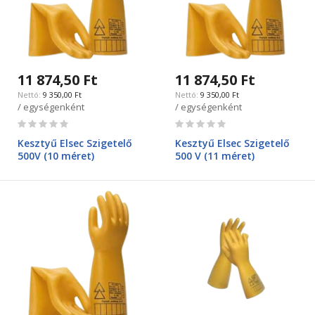
11 874,50 Ft
11 874,50 Ft
9 350,00 Ft
9 350,00 Ft
/ egységenként
/ egységenként
Rating:
Rating:
0%
0%
Kesztyű Elsec Szigetelő
Kesztyű Elsec Szigetelő
500V (10 méret)
500 V (11 méret)