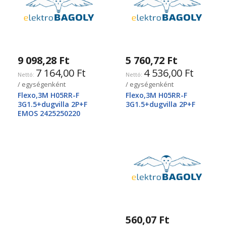
9 098,28 Ft
5 760,72 Ft
7 164,00 Ft
4 536,00 Ft
/ egységenként
/ egységenként
Flexo,3M H05RR-F
Flexo,3M H05RR-F
3G1.5+dugvilla 2P+F
3G1.5+dugvilla 2P+F
EMOS 2425250220
560,07 Ft