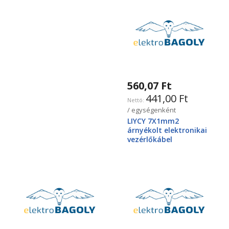
560,07 Ft
441,00 Ft
/ egységenként
LIYCY 7X1mm2
árnyékolt elektronikai
vezérlőkábel