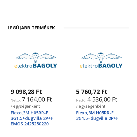
LEGÚJABB TERMÉKEK
9 098,28 Ft
5 760,72 Ft
7 164,00 Ft
4 536,00 Ft
/ egységenként
/ egységenként
Flexo,3M H05RR-F
Flexo,3M H05RR-F
3G1.5+dugvilla 2P+F
3G1.5+dugvilla 2P+F
EMOS 2425250220