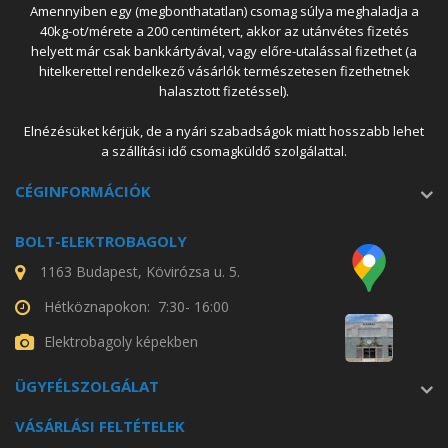
Amennyiben egy (megbonthatatlan) csomag súlya meghaladja a
40kg-ot/mérete a 200 centimétert, akkor az utánvétes fizetés
helyett már csak bankkártyával, vagy előre-utalással fizethet (a
hitelkerettel rendelkező vásárlók természetesen fizethetnek
halasztott fizetéssel).
Elnézésüket kérjük, de a nyári szabadságok miatt hosszabb lehet
a szállítási idő csomagküldő szolgálattal.
CÉGINFORMÁCIÓK
BOLT-ELEKTROBAGOLY
1163 Budapest, Kövirózsa u. 5.
Hétköznapokon: 7:30- 16:00
Elektrobagoly képekben
ÜGYFÉLSZOLGÁLAT
VÁSÁRLÁSI FELTÉTELEK