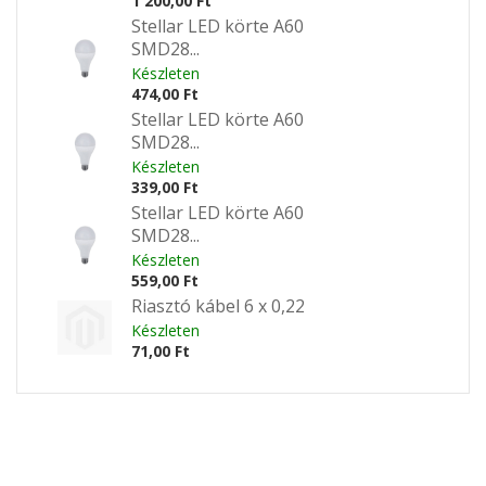
1 200,00 Ft
Stellar LED körte A60
SMD28...
Készleten
474,00 Ft
Stellar LED körte A60
SMD28...
Készleten
339,00 Ft
Stellar LED körte A60
SMD28...
Készleten
559,00 Ft
Riasztó kábel 6 x 0,22
Készleten
71,00 Ft