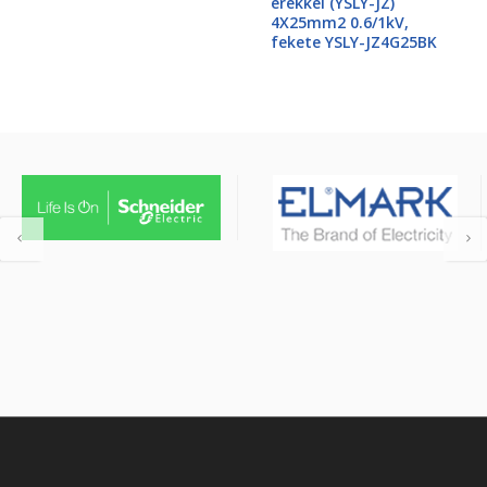
erekkel (YSLY-JZ)
4X25mm2 0.6/1kV,
fekete YSLY-JZ4G25BK