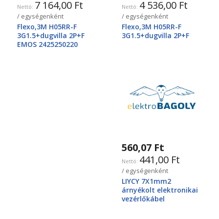
7 164,00 Ft
4 536,00 Ft
/ egységenként
/ egységenként
Flexo,3M H05RR-F
Flexo,3M H05RR-F
3G1.5+dugvilla 2P+F
3G1.5+dugvilla 2P+F
EMOS 2425250220
560,07 Ft
441,00 Ft
/ egységenként
LIYCY 7X1mm2
árnyékolt elektronikai
vezérlőkábel