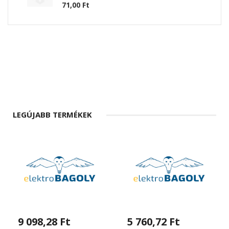
71,00 Ft
LEGÚJABB TERMÉKEK
9 098,28 Ft
5 760,72 Ft