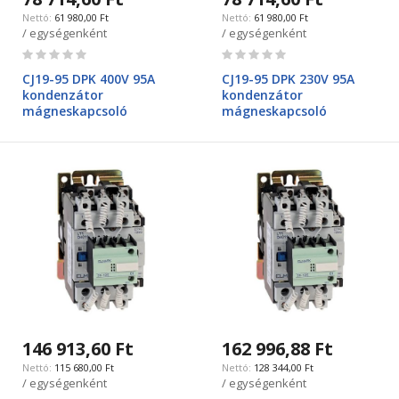
61 980,00 Ft
61 980,00 Ft
/ egységenként
/ egységenként
Rating:
Rating:
0%
0%
CJ19-95 DPK 400V 95A
CJ19-95 DPK 230V 95A
kondenzátor
kondenzátor
mágneskapcsoló
mágneskapcsoló
146 913,60 Ft
162 996,88 Ft
115 680,00 Ft
128 344,00 Ft
/ egységenként
/ egységenként