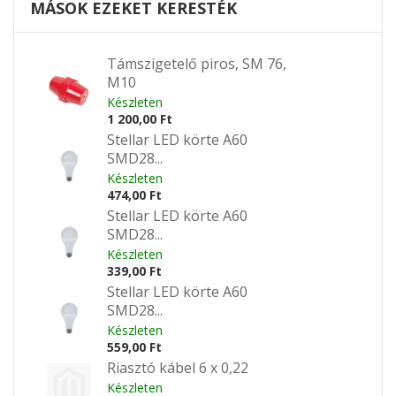
MÁSOK EZEKET KERESTÉK
Támszigetelő piros, SM 76,
M10
Készleten
1 200,00 Ft
Stellar LED körte A60
SMD28...
Készleten
474,00 Ft
Stellar LED körte A60
SMD28...
Készleten
339,00 Ft
Stellar LED körte A60
SMD28...
Készleten
559,00 Ft
Riasztó kábel 6 x 0,22
Készleten