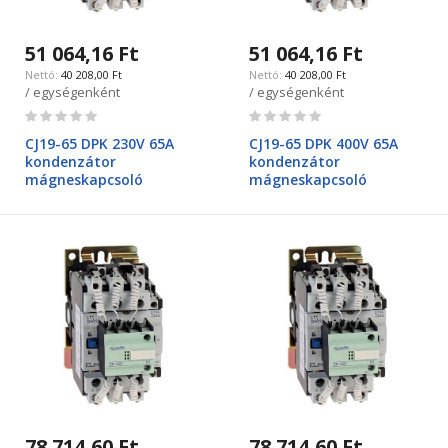
51 064,16 Ft
51 064,16 Ft
40 208,00 Ft
40 208,00 Ft
/ egységenként
/ egységenként
Rating:
Rating:
0%
0%
CJ19-65 DPK 230V 65A
CJ19-65 DPK 400V 65A
kondenzátor
kondenzátor
mágneskapcsoló
mágneskapcsoló
78 714,60 Ft
78 714,60 Ft