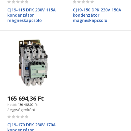
Rating:
Rating:
0%
0%
CJ19-115 DPK 230V 115A
CJ19-150 DPK 230V 150A
kondenzátor
kondenzátor
mágneskapcsoló
mágneskapcsoló
165 694,36 Ft
130 468,00 Ft
/ egységenként
Rating:
0%
CJ19-170 DPK 230V 170A
kondenzátor