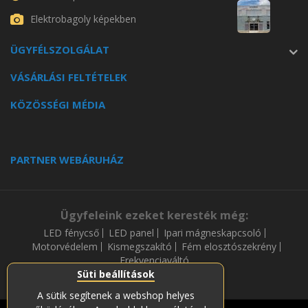
Elektrobagoly képekben
ÜGYFÉLSZOLGÁLAT
VÁSÁRLÁSI FELTÉTELEK
KÖZÖSSÉGI MÉDIA
PARTNER WEBÁRUHÁZ
Ügyfeleink ezeket keresték még:
LED fénycső
LED panel
Ipari mágneskapcsoló
Motorvédelem
Kismegszakító
Fém elosztószekrény
Frekvenciaváltó
Süti beállítások
A sütik segítenek a webshop helyes