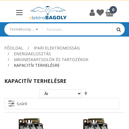
Termékcsoportok
FŐOLDAL
IPARI ELEKTROMOSSÁG
ENERGIAELOSZTÁS
MÁGNESKAPCSOLÓK ÉS TARTOZÉKOK
KAPACITÍV TERHELÉSRE
KAPACITÍV TERHELÉSRE
Csökkenő
irány
beállítása
Szűrő