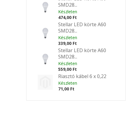
SMD28...
Készleten
474,00 Ft
Stellar LED körte A60
SMD28...
Készleten
339,00 Ft
Stellar LED körte A60
SMD28...
Készleten
559,00 Ft
Riasztó kábel 6 x 0,22
Készleten
71,00 Ft