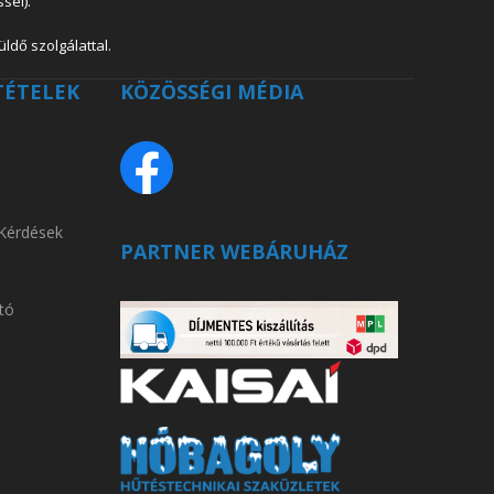
sel).
ldő szolgálattal.
TÉTELEK
KÖZÖSSÉGI MÉDIA
 Kérdések
PARTNER WEBÁRUHÁZ
tó