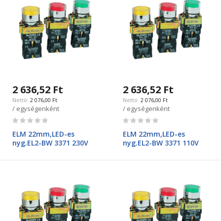
2 636,52 Ft
2 636,52 Ft
2 076,00 Ft
2 076,00 Ft
/ egységenként
/ egységenként
Rating:
Rating:
0%
0%
ELM 22mm,LED-es
ELM 22mm,LED-es
nyg.EL2-BW 3371 230V
nyg.EL2-BW 3371 110V