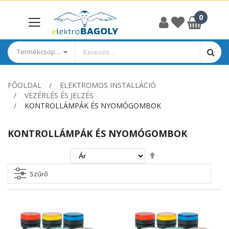
Termékcsoportok
FŐOLDAL
ELEKTROMOS INSTALLÁCIÓ
VEZÉRLÉS ÉS JELZÉS
KONTROLLÁMPÁK ÉS NYOMÓGOMBOK
KONTROLLÁMPÁK ÉS NYOMÓGOMBOK
Csökkenő
irány
beállítása
Szűrő