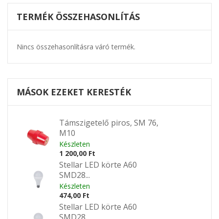
TERMÉK ÖSSZEHASONLÍTÁS
Nincs összehasonlításra váró termék.
MÁSOK EZEKET KERESTÉK
Támszigetelő piros, SM 76,
M10
Készleten
1 200,00 Ft
Stellar LED körte A60
SMD28...
Készleten
474,00 Ft
Stellar LED körte A60
SMD28...