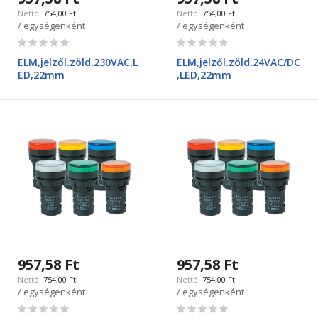
754,00 Ft
754,00 Ft
/ egységenként
/ egységenként
Rating:
Rating:
0%
0%
ELM,jelzől.zöld,230VAC,L
ELM,jelzől.zöld,24VAC/DC
ED,22mm
,LED,22mm
957,58 Ft
957,58 Ft
754,00 Ft
754,00 Ft
/ egységenként
/ egységenként
Rating:
Rating: