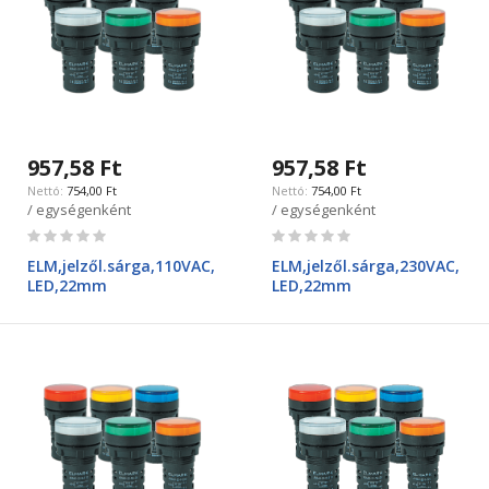
957,58 Ft
957,58 Ft
754,00 Ft
754,00 Ft
/ egységenként
/ egységenként
Rating:
Rating:
0%
0%
ELM,jelzől.sárga,110VAC,
ELM,jelzől.sárga,230VAC,
LED,22mm
LED,22mm