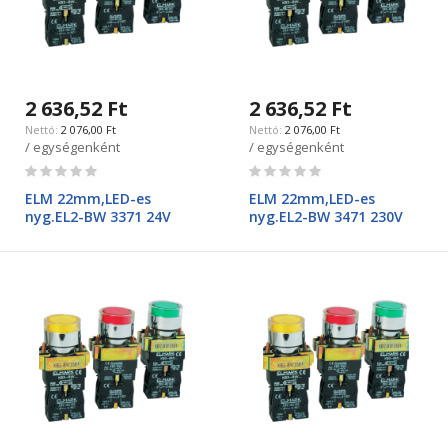
2 636,52 Ft
2 636,52 Ft
2 076,00 Ft
2 076,00 Ft
/ egységenként
/ egységenként
Rating:
Rating:
0%
0%
ELM 22mm,LED-es
ELM 22mm,LED-es
nyg.EL2-BW 3371 24V
nyg.EL2-BW 3471 230V