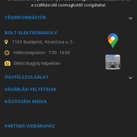
a szállítási idő csomagküldő szolgálattal.
CÉGINFORMÁCIÓK
BOLT-ELEKTROBAGOLY
1163 Budapest, Kövirózsa u. 5.
Hétköznapokon: 7:30- 16:00
Elektrobagoly képekben
ÜGYFÉLSZOLGÁLAT
VÁSÁRLÁSI FELTÉTELEK
KÖZÖSSÉGI MÉDIA
PARTNER WEBÁRUHÁZ