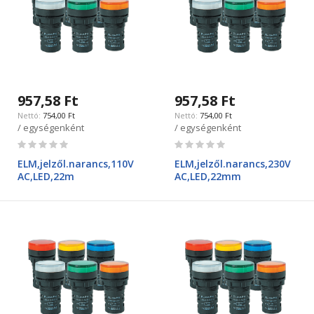
957,58 Ft
957,58 Ft
754,00 Ft
754,00 Ft
/ egységenként
/ egységenként
Rating:
Rating:
0%
0%
ELM,jelzől.narancs,110V
ELM,jelzől.narancs,230V
AC,LED,22m
AC,LED,22mm