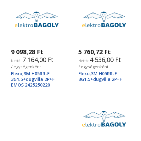
9 098,28 Ft
5 760,72 Ft
7 164,00 Ft
4 536,00 Ft
/ egységenként
/ egységenként
Flexo,3M H05RR-F
Flexo,3M H05RR-F
3G1.5+dugvilla 2P+F
3G1.5+dugvilla 2P+F
EMOS 2425250220