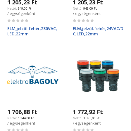
1 205,23 Ft
1 205,23 Ft
949,00 Ft
949,00 Ft
/ egységenként
/ egységenként
Rating:
Rating:
0%
0%
ELM,jelzől.fehér,230VAC,
ELM,jelzől.fehér,24VAC/D
LED,22mm
C,LED,22mm
1 706,88 Ft
1 772,92 Ft
1 344,00 Ft
1 396,00 Ft
/ egységenként
/ egységenként
Rating:
Rating: