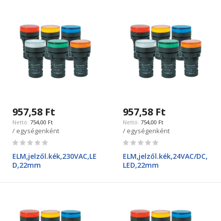
957,58 Ft
957,58 Ft
754,00 Ft
754,00 Ft
/ egységenként
/ egységenként
Rating:
Rating:
0%
0%
ELM,jelzől.kék,230VAC,LE
ELM,jelzől.kék,24VAC/DC,
D,22mm
LED,22mm