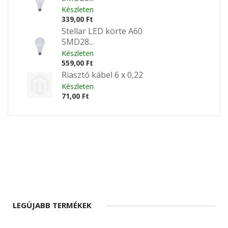
Készleten
339,00 Ft
Stellar LED körte A60
SMD28...
Készleten
559,00 Ft
Riasztó kábel 6 x 0,22
Készleten
71,00 Ft
LEGÚJABB TERMÉKEK