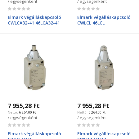
/ egységenként
/ egységenként
Rating:
Rating:
0%
0%
Elmark végálláskapcsoló
Elmark végálláskapcsoló
CWLCA32-41 46LCA32-41
CWLCL 46LCL
7 955,28 Ft
7 955,28 Ft
6 264,00 Ft
6 264,00 Ft
/ egységenként
/ egységenként
Rating:
Rating:
0%
0%
Elmark végálláskapcsoló
Elmark végálláskapcsoló