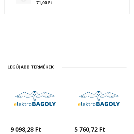
71,00 Ft
LEGÚJABB TERMÉKEK
9 098,28 Ft
5 760,72 Ft