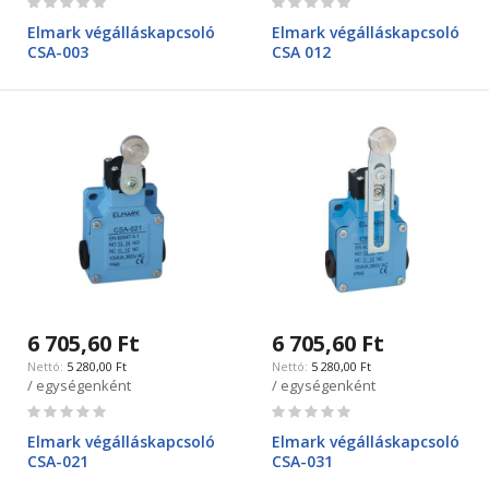
0%
0%
Elmark végálláskapcsoló
Elmark végálláskapcsoló
CSA-003
CSA 012
6 705,60 Ft
6 705,60 Ft
5 280,00 Ft
5 280,00 Ft
/ egységenként
/ egységenként
Rating:
Rating:
0%
0%
Elmark végálláskapcsoló
Elmark végálláskapcsoló
CSA-021
CSA-031