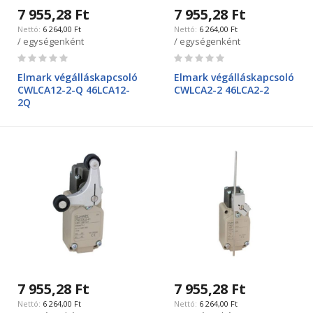
7 955,28 Ft
7 955,28 Ft
6 264,00 Ft
6 264,00 Ft
/ egységenként
/ egységenként
Rating:
Rating:
0%
0%
Elmark végálláskapcsoló
Elmark végálláskapcsoló
CWLCA12-2-Q 46LCA12-
CWLCA2-2 46LCA2-2
2Q
7 955,28 Ft
7 955,28 Ft
6 264,00 Ft
6 264,00 Ft