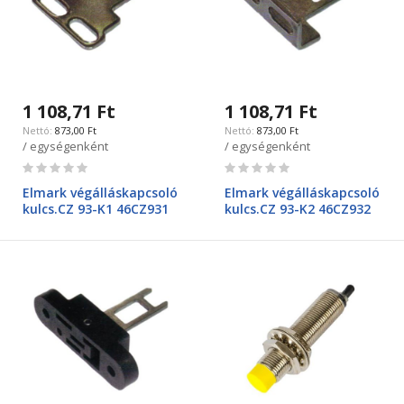
1 108,71 Ft
1 108,71 Ft
873,00 Ft
873,00 Ft
/ egységenként
/ egységenként
Rating:
Rating:
0%
0%
Elmark végálláskapcsoló
Elmark végálláskapcsoló
kulcs.CZ 93-K1 46CZ931
kulcs.CZ 93-K2 46CZ932