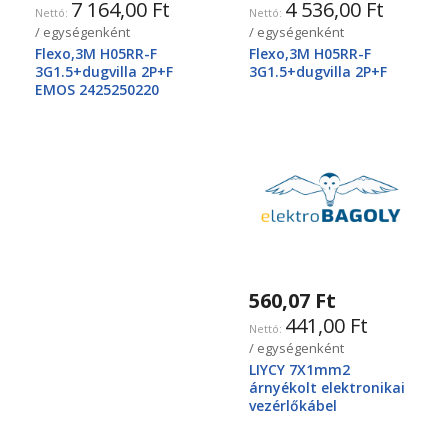
7 164,00 Ft
4 536,00 Ft
/ egységenként
/ egységenként
Flexo,3M H05RR-F
Flexo,3M H05RR-F
3G1.5+dugvilla 2P+F
3G1.5+dugvilla 2P+F
EMOS 2425250220
560,07 Ft
441,00 Ft
/ egységenként
LIYCY 7X1mm2
árnyékolt elektronikai
vezérlőkábel