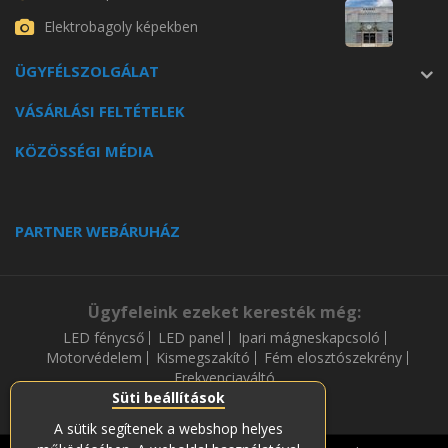
Elektrobagoly képekben
ÜGYFÉLSZOLGÁLAT
VÁSÁRLÁSI FELTÉTELEK
KÖZÖSSÉGI MÉDIA
PARTNER WEBÁRUHÁZ
Ügyfeleink ezeket keresték még:
LED fénycső
LED panel
Ipari mágneskapcsoló
Motorvédelem
Kismegszakító
Fém elosztószekrény
Frekvenciaváltó
Süti beállítások
A sütik segítenek a webshop helyes