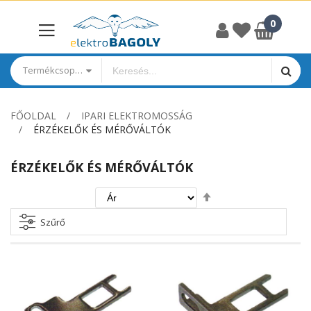
Termékcsoportok
FŐOLDAL
IPARI ELEKTROMOSSÁG
ÉRZÉKELŐK ÉS MÉRŐVÁLTÓK
ÉRZÉKELŐK ÉS MÉRŐVÁLTÓK
Csökkenő
irány
beállítása
Szűrő