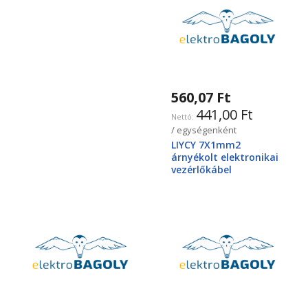
560,07 Ft
441,00 Ft
/ egységenként
LIYCY 7X1mm2
árnyékolt elektronikai
vezérlőkábel