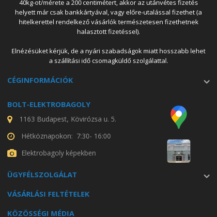
40kg-ot/mérete a 200 centimétert, akkor az utánvétes fizetés
helyett már csak bankkártyával, vagy előre-utalással fizethet (a
hitelkerettel rendelkező vásárlók természetesen fizethetnek
halasztott fizetéssel).
Elnézésüket kérjük, de a nyári szabadságok miatt hosszabb lehet
a szállítási idő csomagküldő szolgálattal.
CÉGINFORMÁCIÓK
BOLT-ELEKTROBAGOLY
1163 Budapest, Kövirózsa u. 5.
Hétköznapokon: 7:30- 16:00
Elektrobagoly képekben
ÜGYFÉLSZOLGÁLAT
VÁSÁRLÁSI FELTÉTELEK
KÖZÖSSÉGI MÉDIA