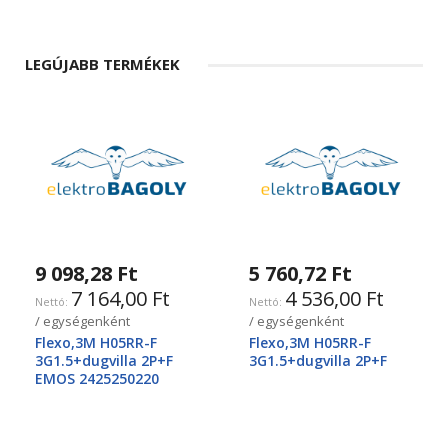
LEGÚJABB TERMÉKEK
9 098,28 Ft
5 760,72 Ft
7 164,00 Ft
4 536,00 Ft
/ egységenként
/ egységenként
Flexo,3M H05RR-F
Flexo,3M H05RR-F
3G1.5+dugvilla 2P+F
3G1.5+dugvilla 2P+F
EMOS 2425250220