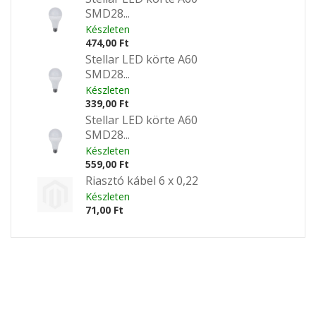
SMD28...
Készleten
474,00 Ft
Stellar LED körte A60
SMD28...
Készleten
339,00 Ft
Stellar LED körte A60
SMD28...
Készleten
559,00 Ft
Riasztó kábel 6 x 0,22
Készleten
71,00 Ft