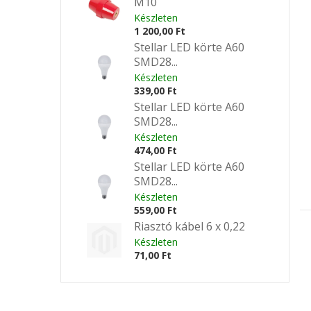
M10
Készleten
1 200,00 Ft
Stellar LED körte A60
SMD28...
Készleten
339,00 Ft
Stellar LED körte A60
SMD28...
Készleten
474,00 Ft
Stellar LED körte A60
SMD28...
Készleten
559,00 Ft
Riasztó kábel 6 x 0,22
Készleten
71,00 Ft