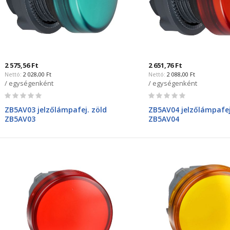
2 575,56 Ft
2 651,76 Ft
2 028,00 Ft
2 088,00 Ft
/ egységenként
/ egységenként
Rating:
Rating:
0%
0%
ZB5AV03 jelzőlámpafej. zöld
ZB5AV04 jelzőlámpafej
ZB5AV03
ZB5AV04