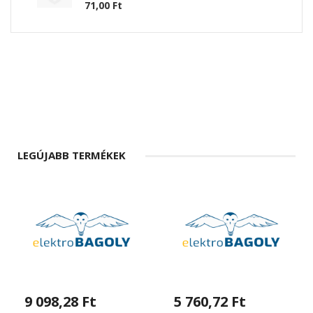
71,00 Ft
LEGÚJABB TERMÉKEK
9 098,28 Ft
5 760,72 Ft