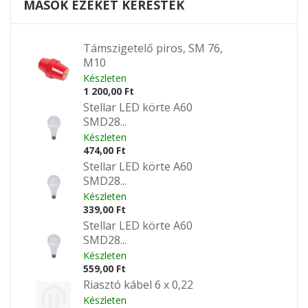
MÁSOK EZEKET KERESTÉK
Támszigetelő piros, SM 76,
M10
Készleten
1 200,00 Ft
Stellar LED körte A60
SMD28...
Készleten
474,00 Ft
Stellar LED körte A60
SMD28...
Készleten
339,00 Ft
Stellar LED körte A60
SMD28...
Készleten
559,00 Ft
Riasztó kábel 6 x 0,22
Készleten