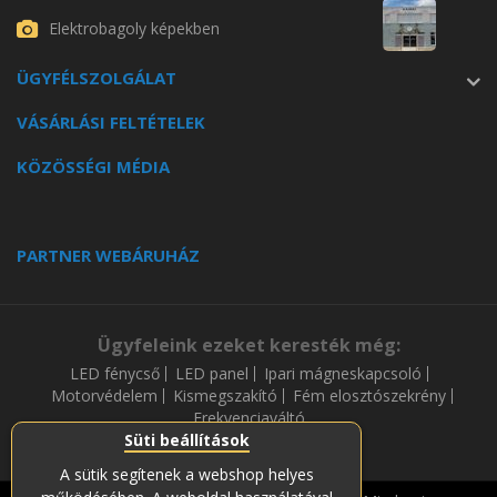
Elektrobagoly képekben
ÜGYFÉLSZOLGÁLAT
VÁSÁRLÁSI FELTÉTELEK
KÖZÖSSÉGI MÉDIA
PARTNER WEBÁRUHÁZ
Ügyfeleink ezeket keresték még:
LED fénycső
LED panel
Ipari mágneskapcsoló
Motorvédelem
Kismegszakító
Fém elosztószekrény
Frekvenciaváltó
Süti beállítások
A sütik segítenek a webshop helyes