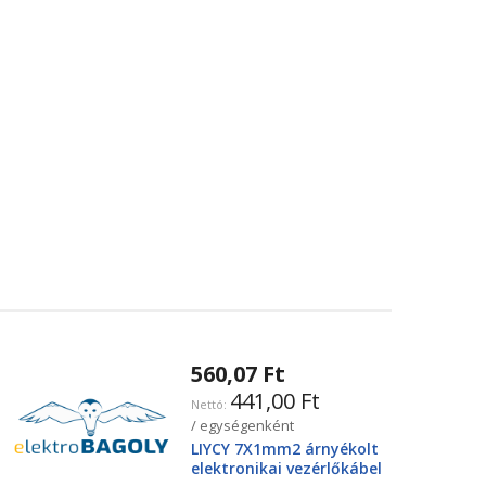
560,07 Ft
441,00 Ft
/ egységenként
LIYCY 7X1mm2 árnyékolt
elektronikai vezérlőkábel