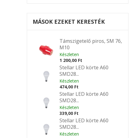
MÁSOK EZEKET KERESTÉK
Támszigetelő piros, SM 76,
M10
Készleten
1 200,00 Ft
Stellar LED körte A60
SMD28...
Készleten
474,00 Ft
Stellar LED körte A60
SMD28...
Készleten
339,00 Ft
Stellar LED körte A60
SMD28...
Készleten