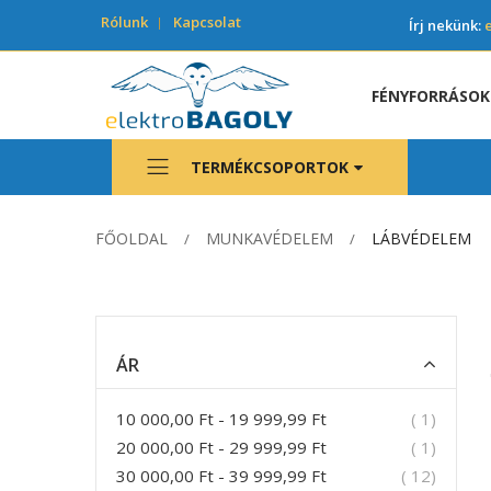
Rólunk
Kapcsolat
Írj nekünk:
FÉNYFORRÁSOK
TERMÉKCSOPORTOK
FŐOLDAL
MUNKAVÉDELEM
LÁBVÉDELEM
ÁR
termék
10 000,00 Ft
-
19 999,99 Ft
1
termék
20 000,00 Ft
-
29 999,99 Ft
1
termék
30 000,00 Ft
-
39 999,99 Ft
12