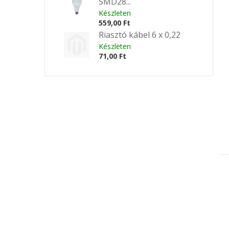
SMD28...
Készleten
559,00 Ft
Riasztó kábel 6 x 0,22
Készleten
71,00 Ft