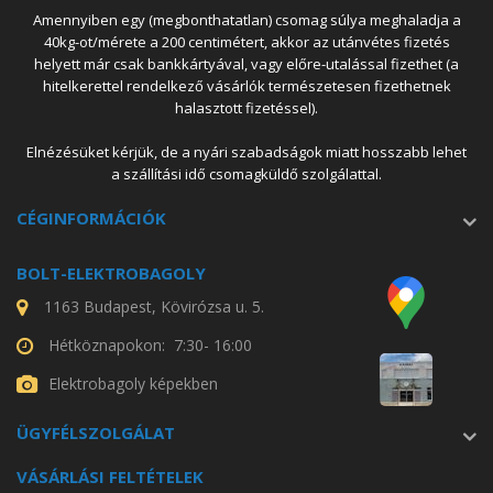
Amennyiben egy (megbonthatatlan) csomag súlya meghaladja a
40kg-ot/mérete a 200 centimétert, akkor az utánvétes fizetés
helyett már csak bankkártyával, vagy előre-utalással fizethet (a
hitelkerettel rendelkező vásárlók természetesen fizethetnek
halasztott fizetéssel).
Elnézésüket kérjük, de a nyári szabadságok miatt hosszabb lehet
a szállítási idő csomagküldő szolgálattal.
CÉGINFORMÁCIÓK
BOLT-ELEKTROBAGOLY
1163 Budapest, Kövirózsa u. 5.
Hétköznapokon: 7:30- 16:00
Elektrobagoly képekben
ÜGYFÉLSZOLGÁLAT
VÁSÁRLÁSI FELTÉTELEK