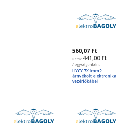
560,07 Ft
441,00 Ft
/ egységenként
LIYCY 7X1mm2
árnyékolt elektronikai
vezérlőkábel