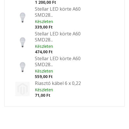
1 200,00 Ft
Stellar LED körte A60
SMD28...
Készleten
339,00 Ft
Stellar LED körte A60
SMD28...
Készleten
474,00 Ft
Stellar LED körte A60
SMD28...
Készleten
559,00 Ft
Riasztó kábel 6 x 0,22
Készleten
71,00 Ft