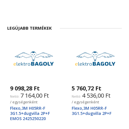
LEGÚJABB TERMÉKEK
9 098,28 Ft
5 760,72 Ft
7 164,00 Ft
4 536,00 Ft
/ egységenként
/ egységenként
Flexo,3M H05RR-F
Flexo,3M H05RR-F
3G1.5+dugvilla 2P+F
3G1.5+dugvilla 2P+F
EMOS 2425250220