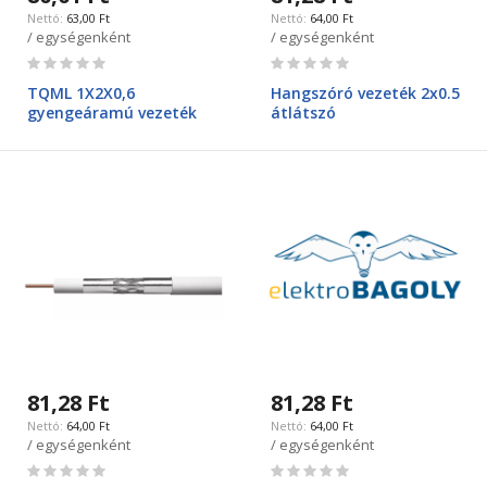
63,00 Ft
64,00 Ft
/ egységenként
/ egységenként
Rating:
Rating:
0%
0%
TQML 1X2X0,6
Hangszóró vezeték 2x0.5
gyengeáramú vezeték
átlátszó
81,28 Ft
81,28 Ft
64,00 Ft
64,00 Ft
/ egységenként
/ egységenként
Rating:
Rating: