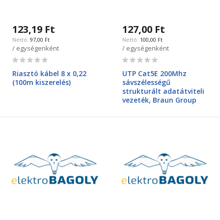
123,19 Ft
127,00 Ft
97,00 Ft
100,00 Ft
/ egységenként
/ egységenként
Rating:
Rating:
0%
0%
Riasztó kábel 8 x 0,22
UTP Cat5E 200Mhz
(100m kiszerelés)
sávszélességű
strukturált adatátviteli
vezeték, Braun Group