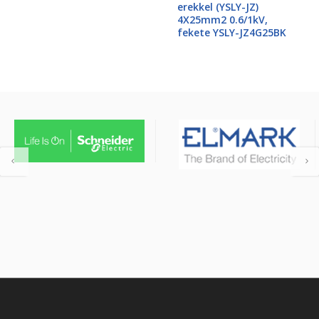
erekkel (YSLY-JZ)
4X25mm2 0.6/1kV,
fekete YSLY-JZ4G25BK