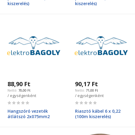
kiszerelés)
kiszerelés)
88,90 Ft
90,17 Ft
70,00 Ft
71,00 Ft
/ egységenként
/ egységenként
Rating:
Rating:
0%
0%
Hangszóró vezeték
Riasztó kábel 6 x 0,22
átlátszó 2x075mm2
(100m kiszerelés)