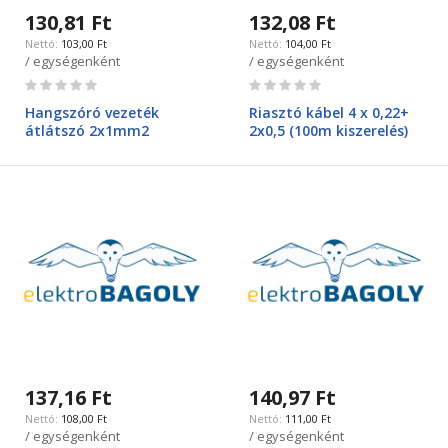
130,81 Ft
132,08 Ft
103,00 Ft
104,00 Ft
/ egységenként
/ egységenként
Rating:
Rating:
0%
0%
Hangszóró vezeték
Riasztó kábel 4 x 0,22+
átlátszó 2x1mm2
2x0,5 (100m kiszerelés)
137,16 Ft
140,97 Ft
108,00 Ft
111,00 Ft
/ egységenként
/ egységenként