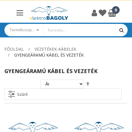
Termékcsoportok
FŐOLDAL
VEZETÉKEK-KÁBELEK
GYENGEÁRAMÚ KÁBEL ÉS VEZETÉK
GYENGEÁRAMÚ KÁBEL ÉS VEZETÉK
Csökkenő
irány
beállítása
Szűrő