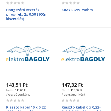
Rating:
Rating:
0%
0%
Hangszóró vezeték
Koax RG59 75ohm
piros-fek. 2x 0,50 (100m
kiszerelés)
143,51 Ft
147,32 Ft
113,00 Ft
116,00 Ft
/ egységenként
/ egységenként
Rating:
Rating:
0%
0%
Riasztó kábel 10 x 0,22
Riasztó kábel 6 x 0,22+