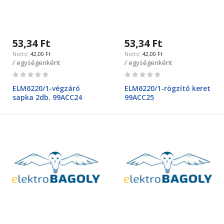
53,34 Ft
53,34 Ft
42,00 Ft
42,00 Ft
/ egységenként
/ egységenként
Rating:
Rating:
0%
0%
ELM6220/1-végzáró
ELM6220/1-rögzítő keret
sapka 2db. 99ACC24
99ACC25