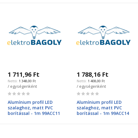
1 711,96 Ft
1 788,16 Ft
1 348,00 Ft
1 408,00 Ft
/ egységenként
/ egységenként
Rating:
Rating:
0%
0%
Alumínium profil LED
Alumínium profil LED
szalaghoz, matt PVC
szalaghoz, matt PVC
borítással - 1m 99ACC11
borítással - 1m 99ACC14