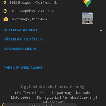
1163 Budapest, Kövirózsa u. 5.
Hétköznapokon: 7:30- 16:00
Elektrobagoly képekben
ÜGYFÉLSZOLGÁLAT
VÁSÁRLÁSI FELTÉTELEK
KÖZÖSSÉGI MÉDIA
PARTNER WEBÁRUHÁZ
Ügyfeleink ezeket keresték még:
LED fénycső
LED panel
Ipari mágneskapcsoló
Motorvédelem
Kismegszakító
Fém elosztószekrény
Frekvenciaváltó