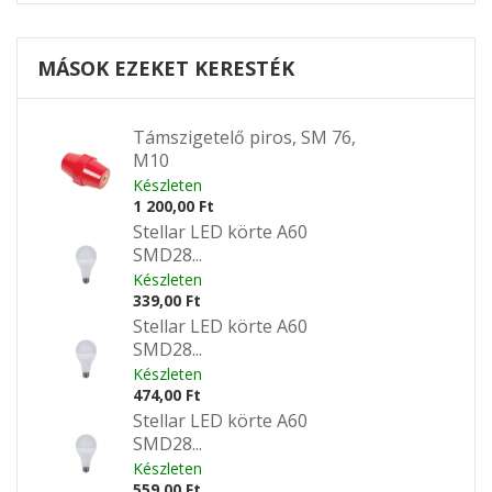
MÁSOK EZEKET KERESTÉK
Támszigetelő piros, SM 76,
M10
Készleten
1 200,00 Ft
Stellar LED körte A60
SMD28...
Készleten
339,00 Ft
Stellar LED körte A60
SMD28...
Készleten
474,00 Ft
Stellar LED körte A60
SMD28...
Készleten
559,00 Ft