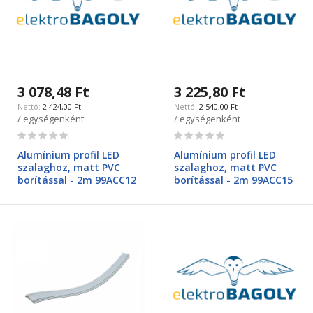
3 078,48 Ft
3 225,80 Ft
2 424,00 Ft
2 540,00 Ft
/ egységenként
/ egységenként
Rating:
Rating:
0%
0%
Alumínium profil LED
Alumínium profil LED
szalaghoz, matt PVC
szalaghoz, matt PVC
borítással - 2m 99ACC12
borítással - 2m 99ACC15