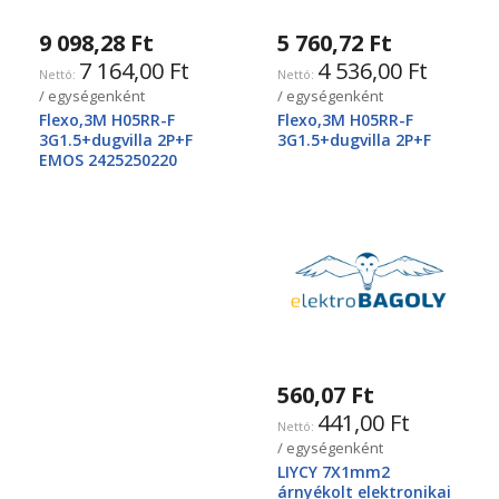
9 098,28 Ft
5 760,72 Ft
7 164,00 Ft
4 536,00 Ft
/ egységenként
/ egységenként
Flexo,3M H05RR-F
Flexo,3M H05RR-F
3G1.5+dugvilla 2P+F
3G1.5+dugvilla 2P+F
EMOS 2425250220
560,07 Ft
441,00 Ft
/ egységenként
LIYCY 7X1mm2
árnyékolt elektronikai