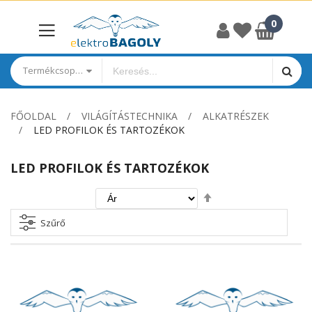
Termékcsoportok
FŐOLDAL
VILÁGÍTÁSTECHNIKA
ALKATRÉSZEK
LED PROFILOK ÉS TARTOZÉKOK
LED PROFILOK ÉS TARTOZÉKOK
Csökkenő
irány
beállítása
Szűrő