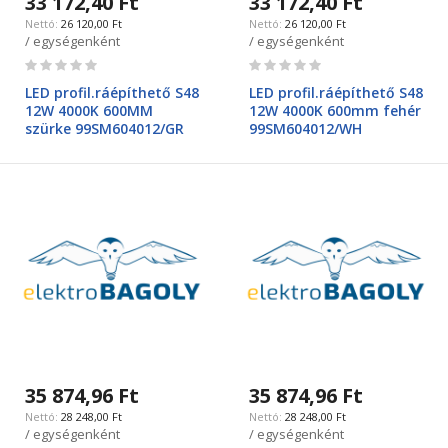
33 172,40 Ft
33 172,40 Ft
26 120,00 Ft
26 120,00 Ft
/ egységenként
/ egységenként
Rating:
Rating:
0%
0%
LED profil.ráépíthető S48
LED profil.ráépíthető S48
12W 4000K 600MM
12W 4000K 600mm fehér
szürke 99SM604012/GR
99SM604012/WH
35 874,96 Ft
35 874,96 Ft
28 248,00 Ft
28 248,00 Ft
/ egységenként
/ egységenként