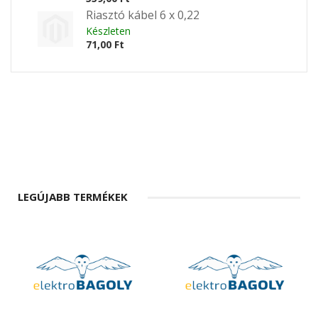
Riasztó kábel 6 x 0,22
Készleten
71,00 Ft
LEGÚJABB TERMÉKEK