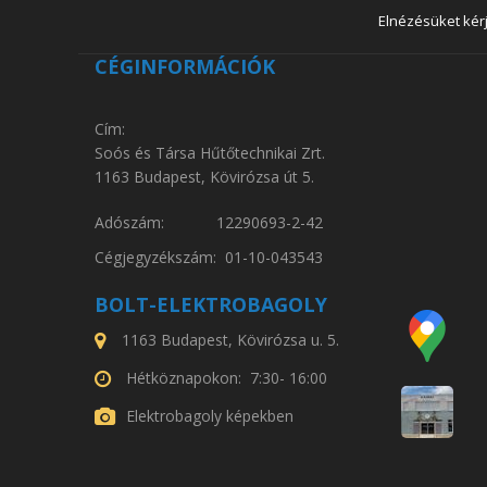
Elnézésüket kérj
CÉGINFORMÁCIÓK
Cím:
Soós és Társa Hűtőtechnikai Zrt.
1163 Budapest, Kövirózsa út 5.
Adószám: 12290693-2-42
Cégjegyzékszám: 01-10-043543
BOLT-ELEKTROBAGOLY
1163 Budapest, Kövirózsa u. 5.
Hétköznapokon: 7:30- 16:00
Elektrobagoly képekben