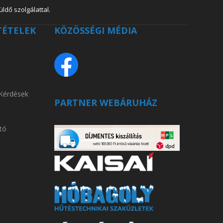
ldő szolgálattal.
TÉTELEK
KÖZÖSSÉGI MÉDIA
 Kérdések
PARTNER WEBÁRUHÁZ
tó