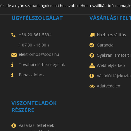
ük, de a nyári szabadságok miatt hosszabb lehet a szállítási idő csomagkü
ÜGYFÉLSZOLGÁLAT
VÁSÁRLÁSI FEL
+36-20-361-5894
Házhozszállítás
( 07:30 - 16:00 )
Garancia
elektromos@soos.hu
Gyakran Ismételt
További elérhetőségeink
Webhelytérkép
Panaszdoboz
Vásárlói tájékozta
Adatvédelem
VISZONTELADÓK
RÉSZÉRE
Vásárlási feltételek