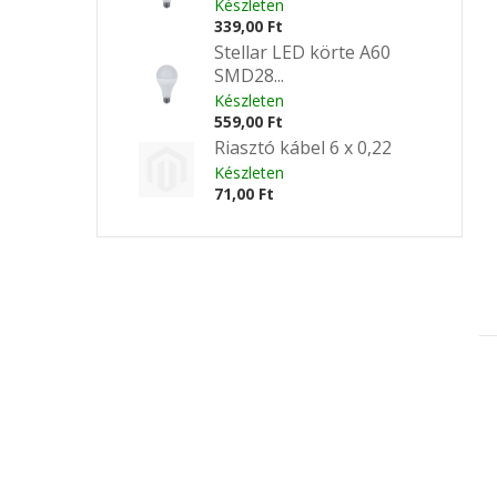
Készleten
339,00 Ft
Stellar LED körte A60
SMD28...
Készleten
559,00 Ft
Riasztó kábel 6 x 0,22
Készleten
71,00 Ft