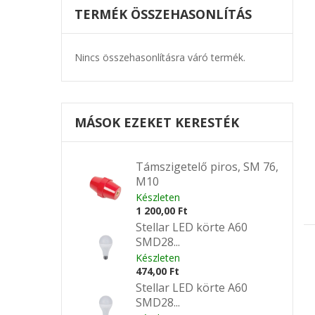
TERMÉK ÖSSZEHASONLÍTÁS
Nincs összehasonlításra váró termék.
MÁSOK EZEKET KERESTÉK
Támszigetelő piros, SM 76,
M10
Készleten
1 200,00 Ft
Stellar LED körte A60
SMD28...
Készleten
474,00 Ft
Stellar LED körte A60
SMD28...