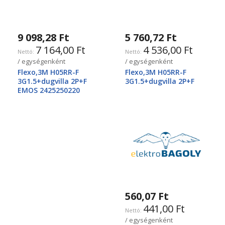
9 098,28 Ft
5 760,72 Ft
7 164,00 Ft
4 536,00 Ft
/ egységenként
/ egységenként
Flexo,3M H05RR-F
Flexo,3M H05RR-F
3G1.5+dugvilla 2P+F
3G1.5+dugvilla 2P+F
EMOS 2425250220
560,07 Ft
441,00 Ft
/ egységenként