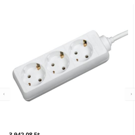
3 942,08 Ft