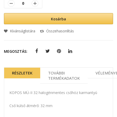
Kosárba
Kívánságlistára
Összehasonlítás
MEGOSZTÁS:
RÉSZLETEK
TOVÁBBI
VÉLEMÉNY
TERMÉKADATOK
KOPOS MÜ-II 32 halogénmentes csőhöz karmantyú
Cső külső átmérő: 32 mm