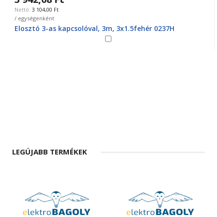
3 104,00 Ft
/ egységenként
Elosztó 3-as kapcsolóval, 3m, 3x1.5fehér 0237H
LEGÚJABB TERMÉKEK