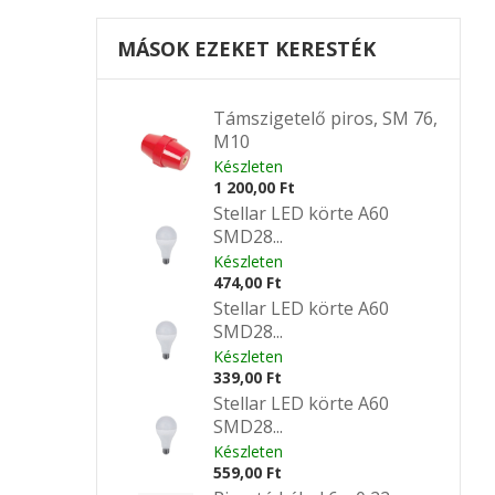
MÁSOK EZEKET KERESTÉK
Támszigetelő piros, SM 76,
M10
Készleten
1 200,00 Ft
Stellar LED körte A60
SMD28...
Készleten
474,00 Ft
Stellar LED körte A60
SMD28...
Készleten
339,00 Ft
Stellar LED körte A60
SMD28...
Készleten
559,00 Ft