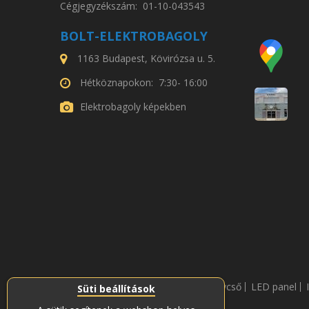
Cégjegyzékszám: 01-10-043543
BOLT-ELEKTROBAGOLY
1163 Budapest, Kövirózsa u. 5.
Hétköznapokon: 7:30- 16:00
Elektrobagoly képekben
LED fénycső
LED panel
Süti beállítások