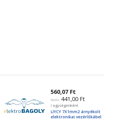
560,07 Ft
441,00 Ft
/ egységenként
LIYCY 7X1mm2 árnyékolt
elektronikai vezérlőkábel