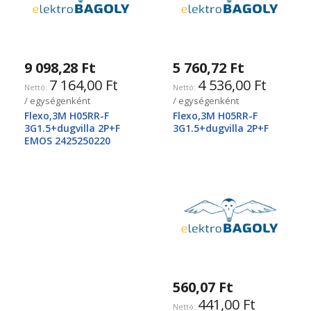
9 098,28 Ft
5 760,72 Ft
7 164,00 Ft
4 536,00 Ft
/ egységenként
/ egységenként
Flexo,3M H05RR-F
Flexo,3M H05RR-F
3G1.5+dugvilla 2P+F
3G1.5+dugvilla 2P+F
EMOS 2425250220
560,07 Ft
441,00 Ft