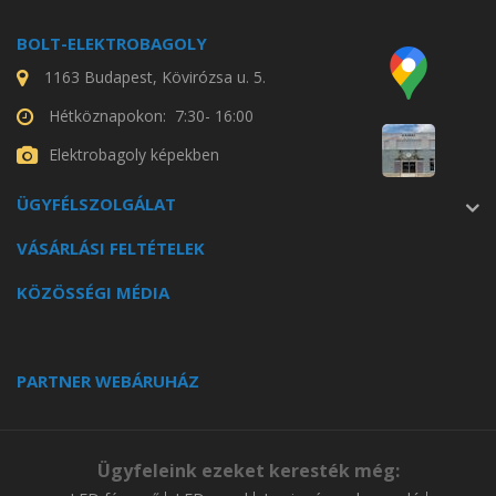
BOLT-ELEKTROBAGOLY
1163 Budapest, Kövirózsa u. 5.
Hétköznapokon: 7:30- 16:00
Elektrobagoly képekben
ÜGYFÉLSZOLGÁLAT
VÁSÁRLÁSI FELTÉTELEK
KÖZÖSSÉGI MÉDIA
PARTNER WEBÁRUHÁZ
Ügyfeleink ezeket keresték még: