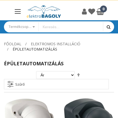
Termékcsoportok
FŐOLDAL
ELEKTROMOS INSTALLÁCIÓ
ÉPÜLETAUTOMATIZÁLÁS
ÉPÜLETAUTOMATIZÁLÁS
Csökkenő
irány
beállítása
Szűrő