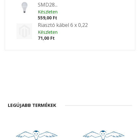
SMD28...
Készleten
559,00 Ft
Riasztó kábel 6 x 0,22
Készleten
71,00 Ft
LEGÚJABB TERMÉKEK