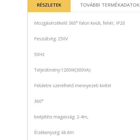
RÉSZLETEK
TOVÁBBI TERMÉKADATOK
Mozgásérzékelő 360° falon kivüli, fehér, IP20
Feszültség: 250V
50Hz
Teljesítmény:1200W(300VA)
Felületre szerelhető mennyezeti kivitel
360°
beépítési magasság: 2-4m,
Érzékenység: kb.6m