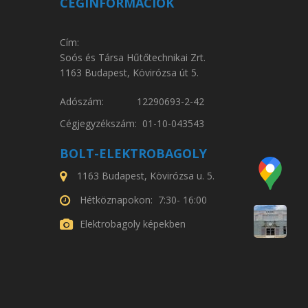
CÉGINFORMÁCIÓK
Cím:
Soós és Társa Hűtőtechnikai Zrt.
1163 Budapest, Kövirózsa út 5.
Adószám: 12290693-2-42
Cégjegyzékszám: 01-10-043543
BOLT-ELEKTROBAGOLY
1163 Budapest, Kövirózsa u. 5.
Hétköznapokon: 7:30- 16:00
Elektrobagoly képekben