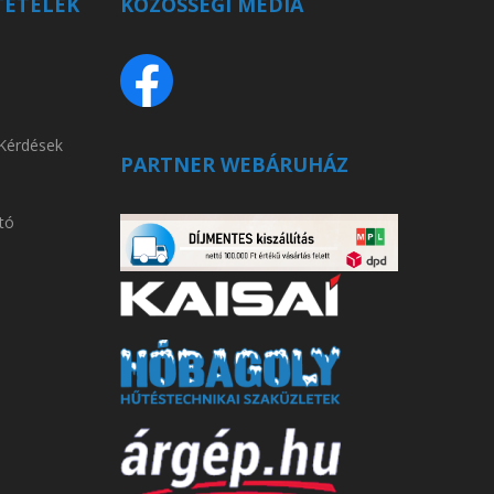
TÉTELEK
KÖZÖSSÉGI MÉDIA
 Kérdések
PARTNER WEBÁRUHÁZ
tó