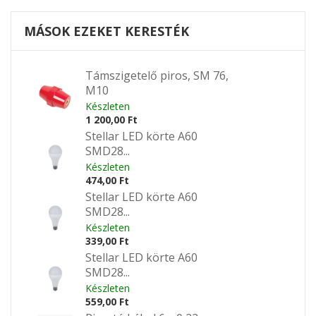
MÁSOK EZEKET KERESTÉK
Támszigetelő piros, SM 76,
M10
Készleten
1 200,00 Ft
Stellar LED körte A60
SMD28...
Készleten
474,00 Ft
Stellar LED körte A60
SMD28...
Készleten
339,00 Ft
Stellar LED körte A60
SMD28...
Készleten
559,00 Ft