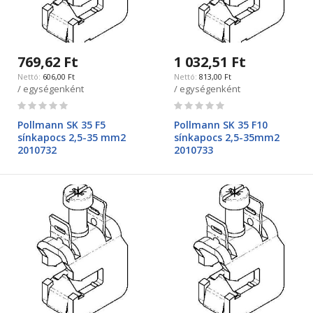
769,62 Ft
1 032,51 Ft
606,00 Ft
813,00 Ft
/ egységenként
/ egységenként
Rating:
Rating:
0%
0%
Pollmann SK 35 F5
Pollmann SK 35 F10
sínkapocs 2,5-35 mm2
sínkapocs 2,5-35mm2
2010732
2010733