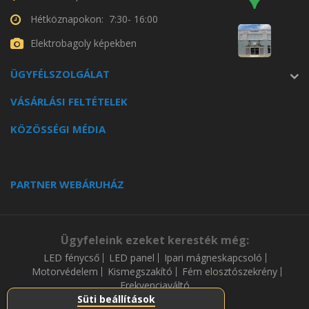
Hétköznapokon: 7:30- 16:00
Elektrobagoly képekben
ÜGYFÉLSZOLGÁLAT
VÁSÁRLÁSI FELTÉTELEK
KÖZÖSSÉGI MÉDIA
PARTNER WEBÁRUHÁZ
Ügyfeleink ezeket keresték még:
LED fénycső
LED panel
Ipari mágneskapcsoló
Motorvédelem
Kismegszakító
Fém elosztószekrény
Frekvenciaváltó
Süti beállítások