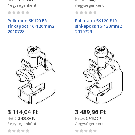
/ egységenként
/ egységenként
Rating:
Rating:
0%
0%
Pollmann SK120 F5
Pollmann SK120 F10
sínkapocs 16-120mm2
sínkapocs 16-120mm2
2010728
2010729
3 114,04 Ft
3 489,96 Ft
2 452,00 Ft
2 748,00 Ft
/ egységenként
/ egységenként
Rating:
Rating: