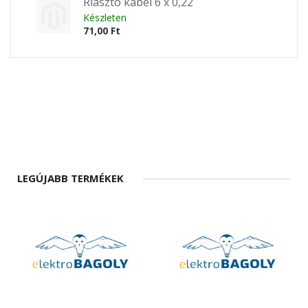
Riasztó kábel 6 x 0,22
Készleten
71,00 Ft
LEGÚJABB TERMÉKEK