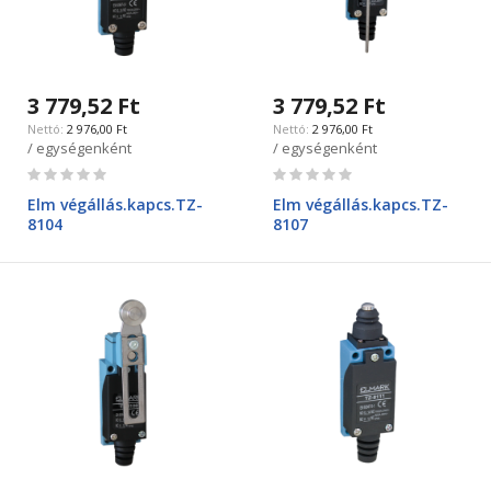
3 779,52 Ft
3 779,52 Ft
2 976,00 Ft
2 976,00 Ft
/ egységenként
/ egységenként
Rating:
Rating:
0%
0%
Elm végállás.kapcs.TZ-
Elm végállás.kapcs.TZ-
8104
8107