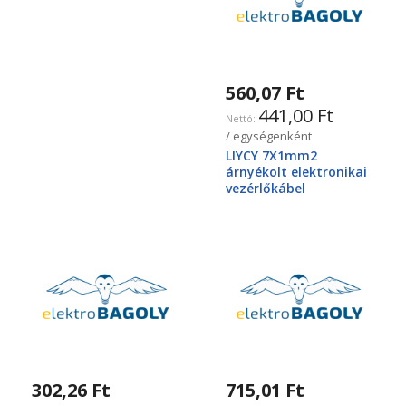
560,07 Ft
441,00 Ft
/ egységenként
LIYCY 7X1mm2
árnyékolt elektronikai
vezérlőkábel
302,26 Ft
715,01 Ft