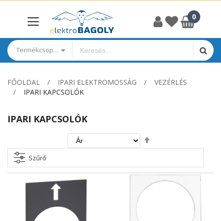
Termékcsoportok
FŐOLDAL
IPARI ELEKTROMOSSÁG
VEZÉRLÉS
IPARI KAPCSOLÓK
IPARI KAPCSOLÓK
Csökkenő
irány
beállítása
Szűrő