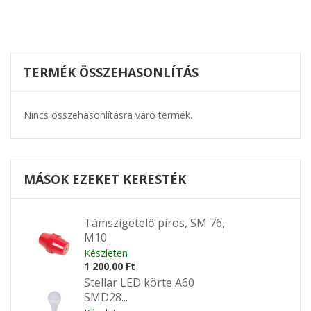
TERMÉK ÖSSZEHASONLÍTÁS
Nincs összehasonlításra váró termék.
MÁSOK EZEKET KERESTÉK
Támszigetelő piros, SM 76,
M10
Készleten
1 200,00 Ft
Stellar LED körte A60
SMD28...