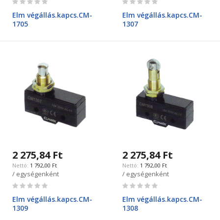
0%
0%
Elm végállás.kapcs.CM-
Elm végállás.kapcs.CM-
1705
1307
2 275,84 Ft
2 275,84 Ft
1 792,00 Ft
1 792,00 Ft
/ egységenként
/ egységenként
Rating:
Rating:
0%
0%
Elm végállás.kapcs.CM-
Elm végállás.kapcs.CM-
1309
1308