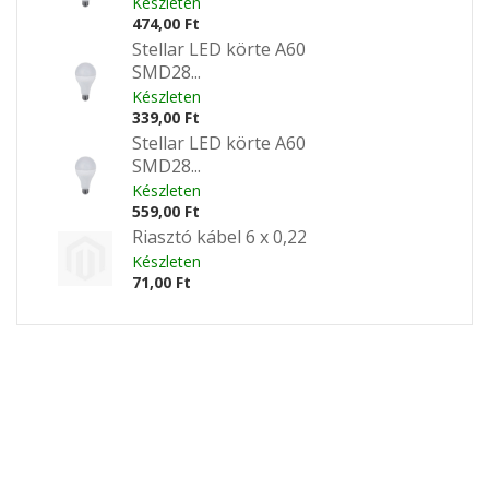
Készleten
474,00 Ft
Stellar LED körte A60
SMD28...
Készleten
339,00 Ft
Stellar LED körte A60
SMD28...
Készleten
559,00 Ft
Riasztó kábel 6 x 0,22
Készleten
71,00 Ft