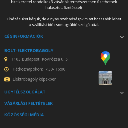
hitelkerettel rendelkező vásárlók természetesen fizethetnek
halasztott fizetéssel).
Elnézésüket kérjük, de a nyári szabadságok miatt hosszabb lehet
a szállítási idő csomagküldő szolgálattal.
CÉGINFORMÁCIÓK
BOLT-ELEKTROBAGOLY
1163 Budapest, Kövirózsa u. 5.
Hétköznapokon: 7:30- 16:00
Elektrobagoly képekben
ÜGYFÉLSZOLGÁLAT
VÁSÁRLÁSI FELTÉTELEK
KÖZÖSSÉGI MÉDIA