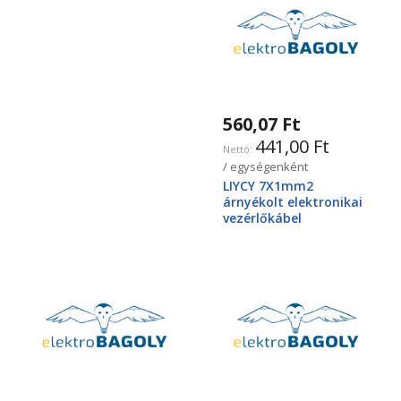
560,07 Ft
441,00 Ft
/ egységenként
LIYCY 7X1mm2
árnyékolt elektronikai
vezérlőkábel