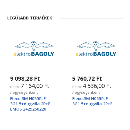
LEGÚJABB TERMÉKEK
9 098,28 Ft
5 760,72 Ft
7 164,00 Ft
4 536,00 Ft
/ egységenként
/ egységenként
Flexo,3M H05RR-F
Flexo,3M H05RR-F
3G1.5+dugvilla 2P+F
3G1.5+dugvilla 2P+F
EMOS 2425250220