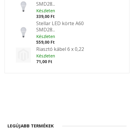
SMD28...
Készleten
339,00 Ft
Stellar LED körte A60
SMD28...
Készleten
559,00 Ft
Riasztó kábel 6 x 0,22
Készleten
71,00 Ft
LEGÚJABB TERMÉKEK