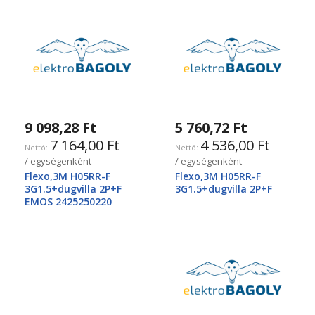
9 098,28 Ft
5 760,72 Ft
7 164,00 Ft
4 536,00 Ft
/ egységenként
/ egységenként
Flexo,3M H05RR-F
Flexo,3M H05RR-F
3G1.5+dugvilla 2P+F
3G1.5+dugvilla 2P+F
EMOS 2425250220