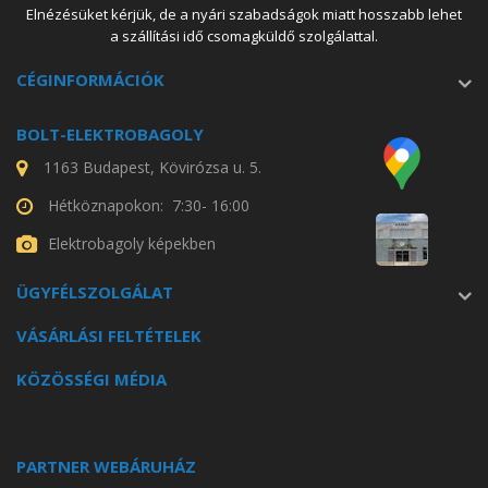
Elnézésüket kérjük, de a nyári szabadságok miatt hosszabb lehet
a szállítási idő csomagküldő szolgálattal.
CÉGINFORMÁCIÓK
BOLT-ELEKTROBAGOLY
1163 Budapest, Kövirózsa u. 5.
Hétköznapokon: 7:30- 16:00
Elektrobagoly képekben
ÜGYFÉLSZOLGÁLAT
VÁSÁRLÁSI FELTÉTELEK
KÖZÖSSÉGI MÉDIA
PARTNER WEBÁRUHÁZ