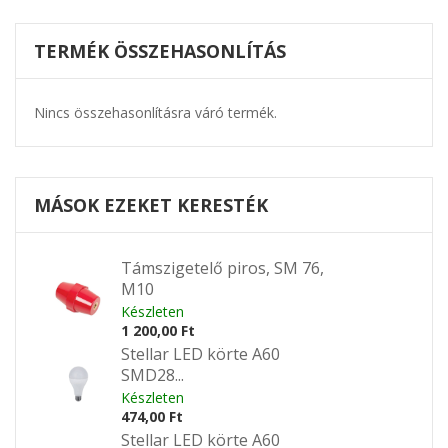
TERMÉK ÖSSZEHASONLÍTÁS
Nincs összehasonlításra váró termék.
MÁSOK EZEKET KERESTÉK
Támszigetelő piros, SM 76,
M10
Készleten
1 200,00 Ft
Stellar LED körte A60
SMD28...
Készleten
474,00 Ft
Stellar LED körte A60