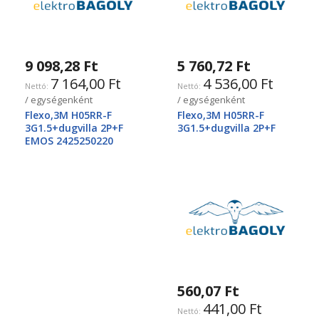
9 098,28 Ft
5 760,72 Ft
7 164,00 Ft
4 536,00 Ft
/ egységenként
/ egységenként
Flexo,3M H05RR-F
Flexo,3M H05RR-F
3G1.5+dugvilla 2P+F
3G1.5+dugvilla 2P+F
EMOS 2425250220
560,07 Ft
441,00 Ft