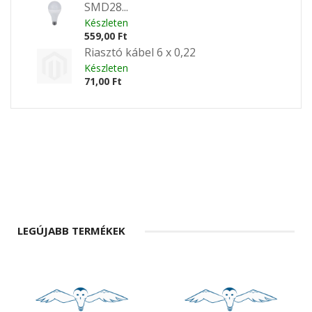
SMD28...
Készleten
559,00 Ft
Riasztó kábel 6 x 0,22
Készleten
71,00 Ft
LEGÚJABB TERMÉKEK