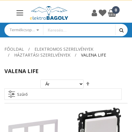
Termékcsoportok
FŐOLDAL
ELEKTROMOS SZERELVÉNYEK
HÁZTARTÁSI SZERELVÉNYEK
VALENA LIFE
VALENA LIFE
Csökkenő
irány
beállítása
Szűrő