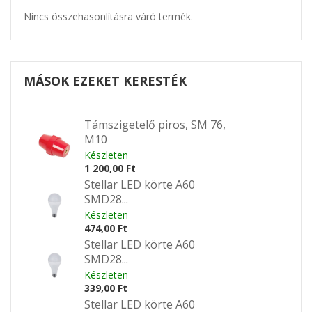
Nincs összehasonlításra váró termék.
MÁSOK EZEKET KERESTÉK
Támszigetelő piros, SM 76,
M10
Készleten
1 200,00 Ft
Stellar LED körte A60
SMD28...
Készleten
474,00 Ft
Stellar LED körte A60
SMD28...
Készleten
339,00 Ft
Stellar LED körte A60