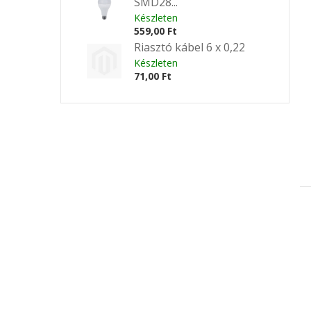
SMD28...
Készleten
559,00 Ft
Riasztó kábel 6 x 0,22
Készleten
71,00 Ft