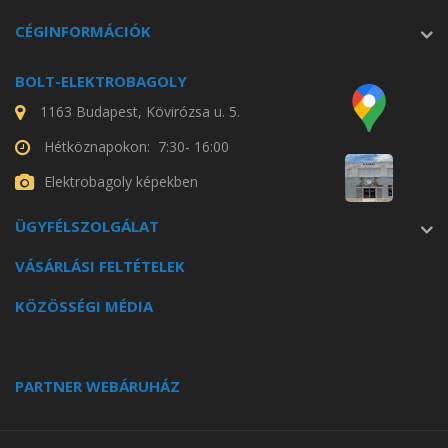
CÉGINFORMÁCIÓK
BOLT-ELEKTROBAGOLY
1163 Budapest, Kövirózsa u. 5.
Hétköznapokon: 7:30- 16:00
Elektrobagoly képekben
ÜGYFÉLSZOLGÁLAT
VÁSÁRLÁSI FELTÉTELEK
KÖZÖSSÉGI MÉDIA
PARTNER WEBÁRUHÁZ