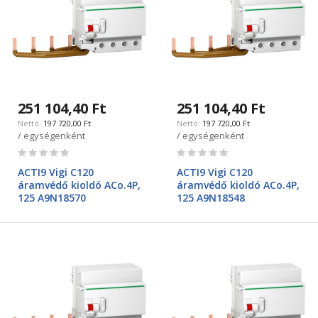
251 104,40 Ft
251 104,40 Ft
197 720,00 Ft
197 720,00 Ft
/ egységenként
/ egységenként
Rating:
Rating:
0%
0%
ACTI9 Vigi C120
ACTI9 Vigi C120
áramvédő kioldó ACo.4P,
áramvédő kioldó ACo.4P,
125 A9N18570
125 A9N18548