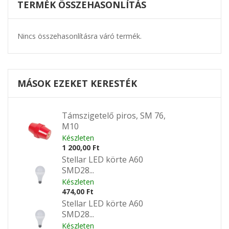
TERMÉK ÖSSZEHASONLÍTÁS
Nincs összehasonlításra váró termék.
MÁSOK EZEKET KERESTÉK
Támszigetelő piros, SM 76,
M10
Készleten
1 200,00 Ft
Stellar LED körte A60
SMD28...
Készleten
474,00 Ft
Stellar LED körte A60
SMD28...
Készleten