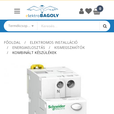
Termékcsoportok
FŐOLDAL
ELEKTROMOS INSTALLÁCIÓ
ENERGIAELOSZTÁS
KISMEGSZAKÍTÓK
KOMBINÁLT KÉSZÜLÉKEK