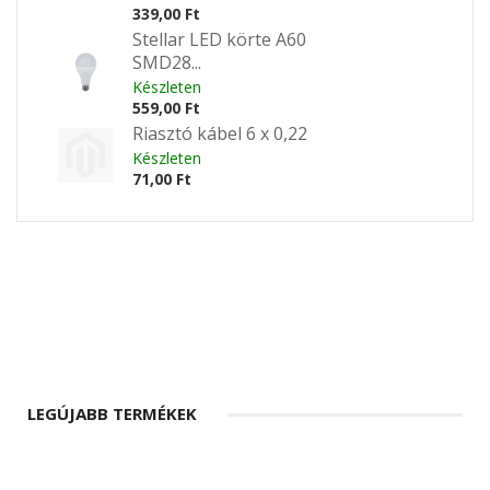
339,00 Ft
Stellar LED körte A60
SMD28...
Készleten
559,00 Ft
Riasztó kábel 6 x 0,22
Készleten
71,00 Ft
LEGÚJABB TERMÉKEK