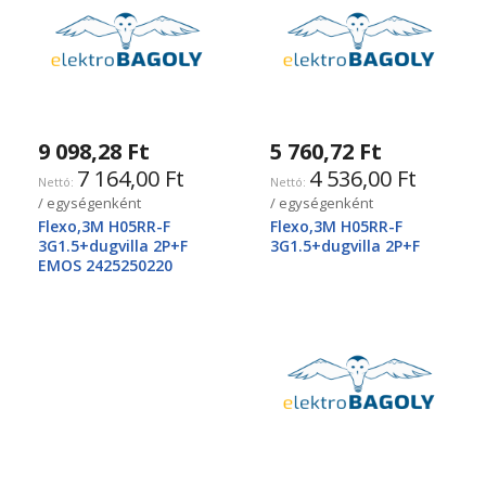
9 098,28 Ft
5 760,72 Ft
7 164,00 Ft
4 536,00 Ft
/ egységenként
/ egységenként
Flexo,3M H05RR-F
Flexo,3M H05RR-F
3G1.5+dugvilla 2P+F
3G1.5+dugvilla 2P+F
EMOS 2425250220