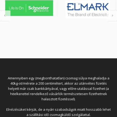
Amennyiben egy (megbonthatatlan) csomag súlya meghaladja a
40kg-ot/mérete a 200 centimétert, akkor az utánvétes fizetés
helyett már csak bankkártyával, vagy előre-utalással fizethet (a
hitelkerettel rendelkező vásárlók természetesen fizethetnek
halasztott fizetéssel).
Elnézésüket kérjük, de a nyári szabadságok miatt hosszabb lehet
a szállítási idő csomagküldő szolgálattal.