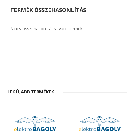
TERMÉK ÖSSZEHASONLÍTÁS
Nincs összehasonlításra váró termék.
LEGÚJABB TERMÉKEK