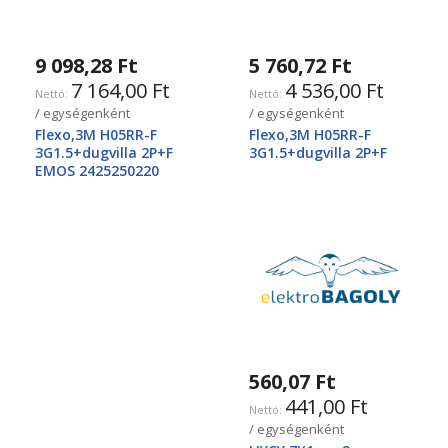
9 098,28 Ft
5 760,72 Ft
7 164,00 Ft
4 536,00 Ft
/ egységenként
/ egységenként
Flexo,3M H05RR-F
Flexo,3M H05RR-F
3G1.5+dugvilla 2P+F
3G1.5+dugvilla 2P+F
EMOS 2425250220
560,07 Ft
441,00 Ft
/ egységenként