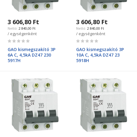
3 606,80 Ft
3 606,80 Ft
2 840,00 Ft
2 840,00 Ft
/ egységenként
/ egységenként
Rating:
Rating:
0%
0%
GAO kismegszakító 3P
GAO kismegszakító 3P
6A C, 4,5kA DZ47 230
10A C, 4,5kA DZ47 23
5917H
5918H