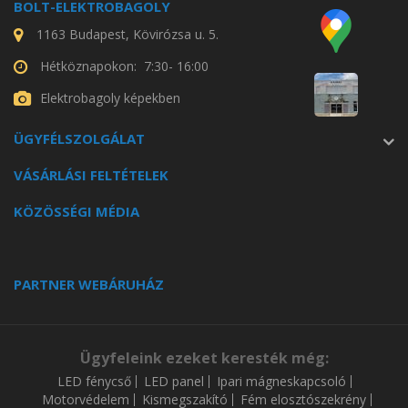
BOLT-ELEKTROBAGOLY
1163 Budapest, Kövirózsa u. 5.
Hétköznapokon: 7:30- 16:00
Elektrobagoly képekben
ÜGYFÉLSZOLGÁLAT
VÁSÁRLÁSI FELTÉTELEK
KÖZÖSSÉGI MÉDIA
PARTNER WEBÁRUHÁZ
Ügyfeleink ezeket keresték még:
LED fénycső
LED panel
Ipari mágneskapcsoló
Motorvédelem
Kismegszakító
Fém elosztószekrény