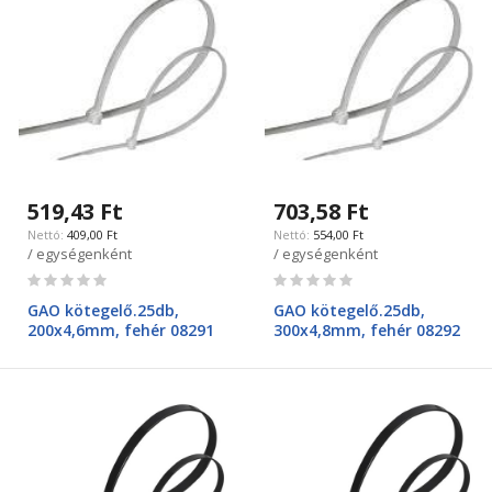
519,43 Ft
703,58 Ft
409,00 Ft
554,00 Ft
/ egységenként
/ egységenként
Rating:
Rating:
0%
0%
GAO kötegelő.25db,
GAO kötegelő.25db,
200x4,6mm, fehér 08291
300x4,8mm, fehér 08292