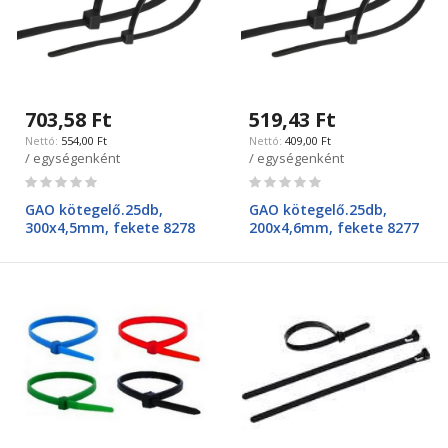
703,58 Ft
519,43 Ft
554,00 Ft
409,00 Ft
/ egységenként
/ egységenként
Rating:
Rating:
0%
0%
GAO kötegelő.25db,
GAO kötegelő.25db,
300x4,5mm, fekete 8278
200x4,6mm, fekete 8277