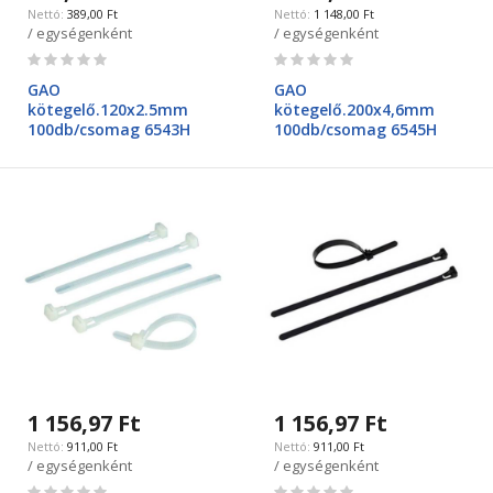
389,00 Ft
1 148,00 Ft
/ egységenként
/ egységenként
Rating:
Rating:
0%
0%
GAO
GAO
kötegelő.120x2.5mm
kötegelő.200x4,6mm
100db/csomag 6543H
100db/csomag 6545H
1 156,97 Ft
1 156,97 Ft
911,00 Ft
911,00 Ft
/ egységenként
/ egységenként
Rating:
Rating: