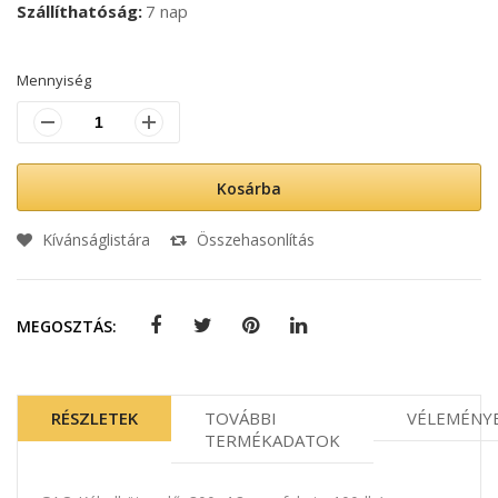
Szállíthatóság
7 nap
Mennyiség
Kosárba
Kívánságlistára
Összehasonlítás
MEGOSZTÁS:
RÉSZLETEK
TOVÁBBI
VÉLEMÉNY
TERMÉKADATOK