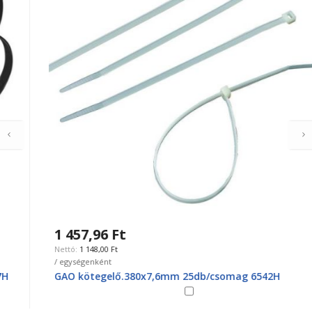
1 457,96 Ft
1 148,00 Ft
/ egységenként
GAO kötegelő.380x7,6mm 25db/csomag 6542H