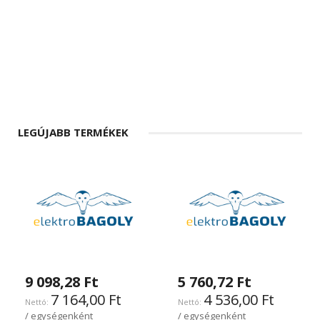
LEGÚJABB TERMÉKEK
9 098,28 Ft
5 760,72 Ft
7 164,00 Ft
4 536,00 Ft
/ egységenként
/ egységenként