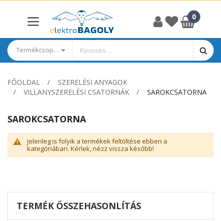
Termékcsoportok
FŐOLDAL
SZERELÉSI ANYAGOK
VILLANYSZERELÉSI CSATORNÁK
SAROKCSATORNA
SAROKCSATORNA
Jelenleg is folyik a termékek feltöltése ebben a
kategóriában. Kérlek, nézz vissza később!
TERMÉK ÖSSZEHASONLÍTÁS