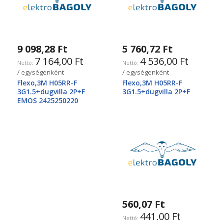
9 098,28 Ft
5 760,72 Ft
7 164,00 Ft
4 536,00 Ft
/ egységenként
/ egységenként
Flexo,3M H05RR-F
Flexo,3M H05RR-F
3G1.5+dugvilla 2P+F
3G1.5+dugvilla 2P+F
EMOS 2425250220
560,07 Ft
441,00 Ft