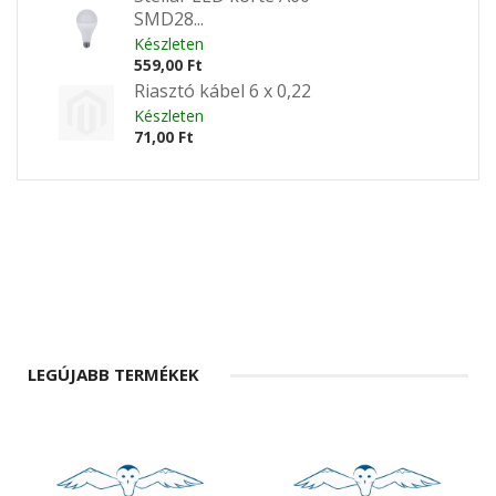
SMD28...
Készleten
559,00 Ft
Riasztó kábel 6 x 0,22
Készleten
71,00 Ft
LEGÚJABB TERMÉKEK