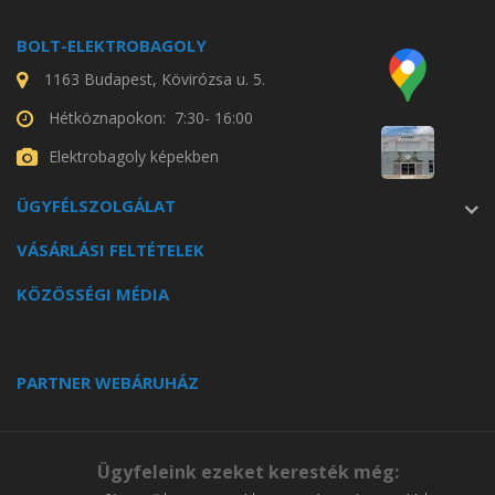
BOLT-ELEKTROBAGOLY
1163 Budapest, Kövirózsa u. 5.
Hétköznapokon: 7:30- 16:00
Elektrobagoly képekben
ÜGYFÉLSZOLGÁLAT
VÁSÁRLÁSI FELTÉTELEK
KÖZÖSSÉGI MÉDIA
PARTNER WEBÁRUHÁZ
Ügyfeleink ezeket keresték még: