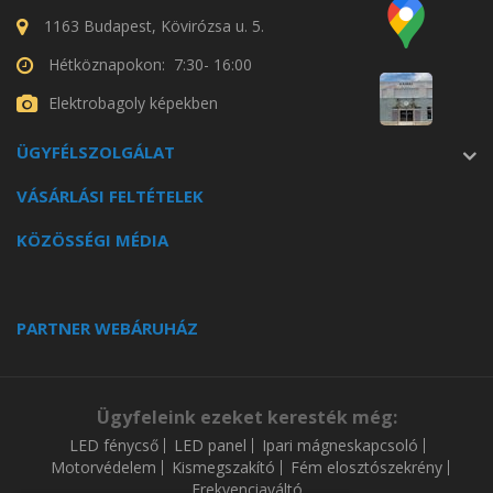
1163 Budapest, Kövirózsa u. 5.
Hétköznapokon: 7:30- 16:00
Elektrobagoly képekben
ÜGYFÉLSZOLGÁLAT
VÁSÁRLÁSI FELTÉTELEK
KÖZÖSSÉGI MÉDIA
PARTNER WEBÁRUHÁZ
Ügyfeleink ezeket keresték még:
LED fénycső
LED panel
Ipari mágneskapcsoló
Motorvédelem
Kismegszakító
Fém elosztószekrény
Frekvenciaváltó