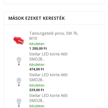
MÁSOK EZEKET KERESTÉK
Támszigetelő piros, SM 76,
M10
Készleten
1 200,00 Ft
Stellar LED körte A60
SMD28...
Készleten
474,00 Ft
Stellar LED körte A60
SMD28...
Készleten
339,00 Ft
Stellar LED körte A60
SMD28...
Készleten