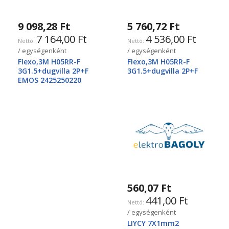
9 098,28 Ft
5 760,72 Ft
7 164,00 Ft
4 536,00 Ft
/ egységenként
/ egységenként
Flexo,3M H05RR-F
Flexo,3M H05RR-F
3G1.5+dugvilla 2P+F
3G1.5+dugvilla 2P+F
EMOS 2425250220
560,07 Ft
441,00 Ft
/ egységenként
LIYCY 7X1mm2