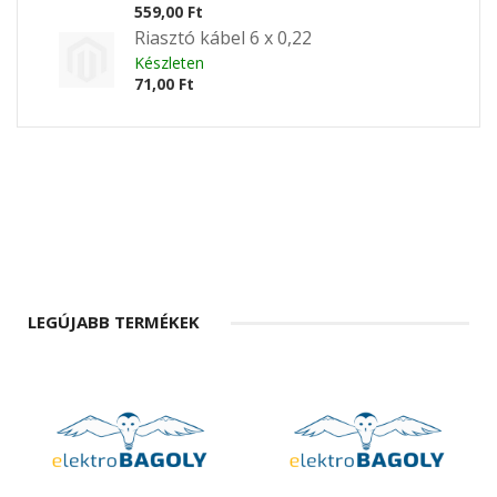
559,00 Ft
Riasztó kábel 6 x 0,22
Készleten
71,00 Ft
LEGÚJABB TERMÉKEK