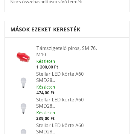
Nincs összehasonlításra váró termék.
MÁSOK EZEKET KERESTÉK
Támszigetelő piros, SM 76,
M10
Készleten
1 200,00 Ft
Stellar LED körte A60
SMD28...
Készleten
474,00 Ft
Stellar LED körte A60
SMD28...
Készleten
339,00 Ft
Stellar LED körte A60
SMD28...