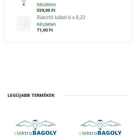
Készleten
559,00 Ft
Riasztó kábel 6 x 0,22
Készleten
71,00 Ft
LEGÚJABB TERMÉKEK