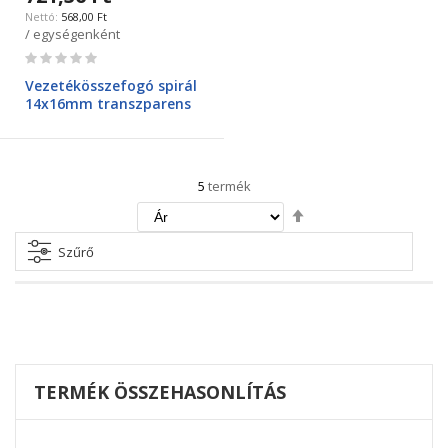
568,00 Ft
/ egységenként
Rating:
0%
Vezetékösszefogó spirál
14x16mm transzparens
5
termék
Csökkenő
irány
beállítása
Szűrő
TERMÉK ÖSSZEHASONLÍTÁS