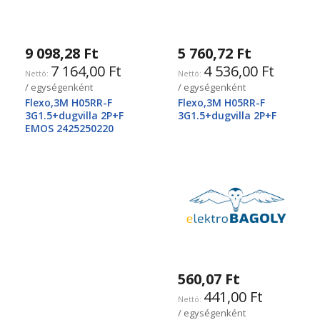
9 098,28 Ft
5 760,72 Ft
7 164,00 Ft
4 536,00 Ft
/ egységenként
/ egységenként
Flexo,3M H05RR-F
Flexo,3M H05RR-F
3G1.5+dugvilla 2P+F
3G1.5+dugvilla 2P+F
EMOS 2425250220
560,07 Ft
441,00 Ft
/ egységenként