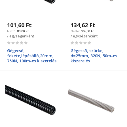
101,60 Ft
134,62 Ft
80,00 Ft
106,00 Ft
/ egységenként
/ egységenként
Rating:
Rating:
0%
0%
Gégecső,
Gégecső, szürke,
fekete,lépésálló,20mm,
d=25mm, 320N, 50m-es
750N, 100m-es kiszerelés
kiszerelés