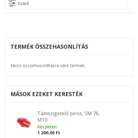
beállítása
Szűrő
TERMÉK ÖSSZEHASONLÍTÁS
Nincs összehasonlításra váró termék.
MÁSOK EZEKET KERESTÉK
Támszigetelő piros, SM 76,
M10
Készleten
1 200,00 Ft