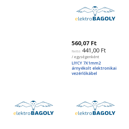
560,07 Ft
441,00 Ft
/ egységenként
LIYCY 7X1mm2
árnyékolt elektronikai
vezérlőkábel