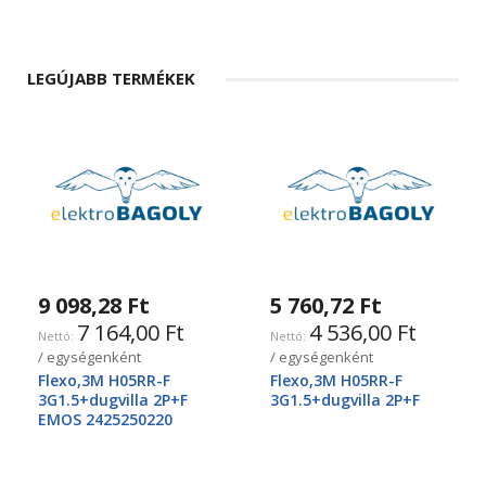
LEGÚJABB TERMÉKEK
9 098,28 Ft
5 760,72 Ft
7 164,00 Ft
4 536,00 Ft
/ egységenként
/ egységenként
Flexo,3M H05RR-F
Flexo,3M H05RR-F
3G1.5+dugvilla 2P+F
3G1.5+dugvilla 2P+F
EMOS 2425250220