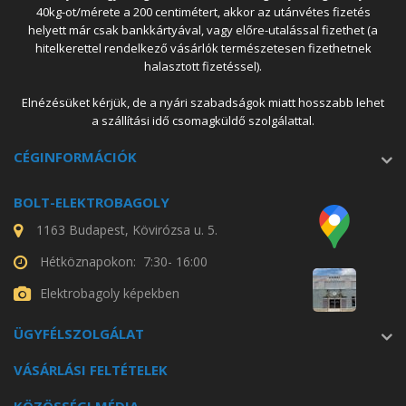
40kg-ot/mérete a 200 centimétert, akkor az utánvétes fizetés
helyett már csak bankkártyával, vagy előre-utalással fizethet (a
hitelkerettel rendelkező vásárlók természetesen fizethetnek
halasztott fizetéssel).
Elnézésüket kérjük, de a nyári szabadságok miatt hosszabb lehet
a szállítási idő csomagküldő szolgálattal.
CÉGINFORMÁCIÓK
BOLT-ELEKTROBAGOLY
1163 Budapest, Kövirózsa u. 5.
Hétköznapokon: 7:30- 16:00
Elektrobagoly képekben
ÜGYFÉLSZOLGÁLAT
VÁSÁRLÁSI FELTÉTELEK