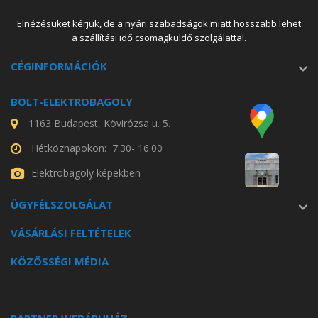
Elnézésüket kérjük, de a nyári szabadságok miatt hosszabb lehet
a szállítási idő csomagküldő szolgálattal.
CÉGINFORMÁCIÓK
BOLT-ELEKTROBAGOLY
1163 Budapest, Kövirózsa u. 5.
Hétköznapokon: 7:30- 16:00
Elektrobagoly képekben
ÜGYFÉLSZOLGÁLAT
VÁSÁRLÁSI FELTÉTELEK
KÖZÖSSÉGI MÉDIA