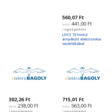
560,07 Ft
441,00 Ft
/ egységenként
LIYCY 7X1mm2
árnyékolt elektronikai
vezérlőkábel
302,26 Ft
715,01 Ft
238,00 Ft
563,00 Ft
/ egységenként
/ egységenként