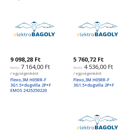
9 098,28 Ft
5 760,72 Ft
7 164,00 Ft
4 536,00 Ft
/ egységenként
/ egységenként
Flexo,3M H05RR-F
Flexo,3M H05RR-F
3G1.5+dugvilla 2P+F
3G1.5+dugvilla 2P+F
EMOS 2425250220