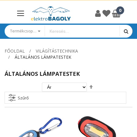
Termékcsoportok
FŐOLDAL
VILÁGÍTÁSTECHNIKA
ÁLTALÁNOS LÁMPATESTEK
ÁLTALÁNOS LÁMPATESTEK
Csökkenő
irány
beállítása
Szűrő