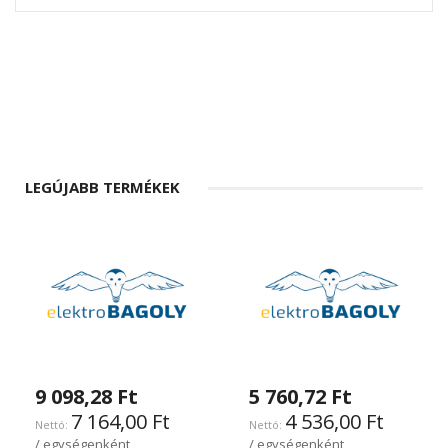
LEGÚJABB TERMÉKEK
9 098,28 Ft
5 760,72 Ft
7 164,00 Ft
4 536,00 Ft
/ egységenként
/ egységenként