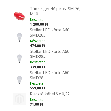
Támszigetelő piros, SM 76,
M10
Készleten
1 200,00 Ft
Stellar LED körte A60
SMD28...
Készleten
474,00 Ft
Stellar LED körte A60
SMD28...
Készleten
339,00 Ft
Stellar LED körte A60
SMD28...
Készleten
559,00 Ft
Riasztó kábel 6 x 0,22
Készleten
71,00 Ft