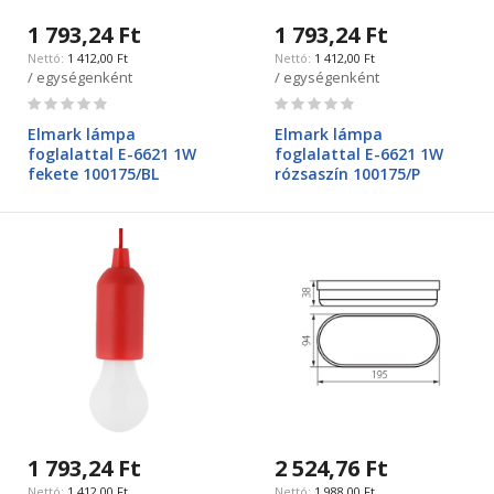
1 793,24 Ft
1 793,24 Ft
1 412,00 Ft
1 412,00 Ft
/ egységenként
/ egységenként
Rating:
Rating:
0%
0%
Elmark lámpa
Elmark lámpa
foglalattal E-6621 1W
foglalattal E-6621 1W
fekete 100175/BL
rózsaszín 100175/P
1 793,24 Ft
2 524,76 Ft
1 412,00 Ft
1 988,00 Ft