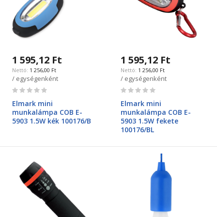
1 595,12 Ft
1 595,12 Ft
1 256,00 Ft
1 256,00 Ft
/ egységenként
/ egységenként
Rating:
Rating:
0%
0%
Elmark mini
Elmark mini
munkalámpa COB E-
munkalámpa COB E-
5903 1.5W kék 100176/B
5903 1.5W fekete
100176/BL