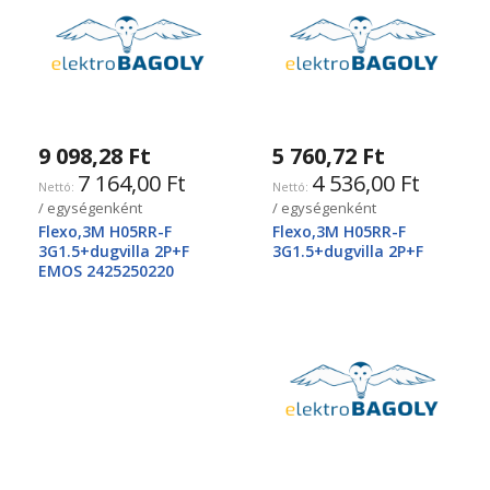
9 098,28 Ft
5 760,72 Ft
7 164,00 Ft
4 536,00 Ft
/ egységenként
/ egységenként
Flexo,3M H05RR-F
Flexo,3M H05RR-F
3G1.5+dugvilla 2P+F
3G1.5+dugvilla 2P+F
EMOS 2425250220