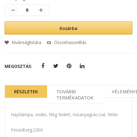
Kosárba
Kívánságlistára
Összehasonlítás
MEGOSZTÁS:
RÉSZLETEK
TOVÁBBI
VÉLEMÉNY
TERMÉKADATOK
Hajólámpa, ovális, félig fedett, műanyagráccsal, fehér
Feszültség:230V