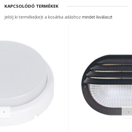
KAPCSOLÓDÓ TERMÉKEK
Jelölj ki terméke(ke)t a kosárba adáshoz
mindet kiválaszt