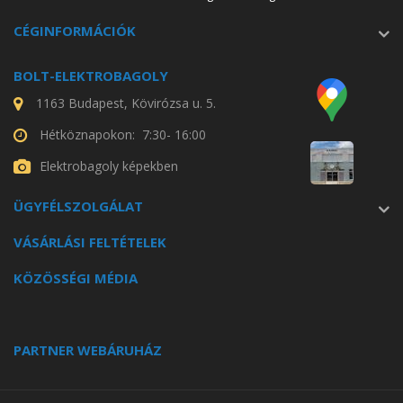
CÉGINFORMÁCIÓK
BOLT-ELEKTROBAGOLY
1163 Budapest, Kövirózsa u. 5.
Hétköznapokon: 7:30- 16:00
Elektrobagoly képekben
ÜGYFÉLSZOLGÁLAT
VÁSÁRLÁSI FELTÉTELEK
KÖZÖSSÉGI MÉDIA
PARTNER WEBÁRUHÁZ