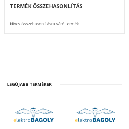
TERMÉK ÖSSZEHASONLÍTÁS
Nincs összehasonlításra váró termék.
LEGÚJABB TERMÉKEK