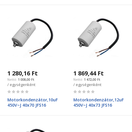
1 280,16 Ft
1 869,44 Ft
1 008,00 Ft
1 472,00 Ft
/ egységenként
/ egységenként
Rating:
Rating:
0%
0%
Motorkondenzátor,10uF
Motorkondenzátor,12uF
450V~J 40x70 JFS16
450V~J 40x73 JFS16