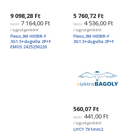
9 098,28 Ft
5 760,72 Ft
7 164,00 Ft
4 536,00 Ft
/ egységenként
/ egységenként
Flexo,3M H05RR-F
Flexo,3M H05RR-F
3G1.5+dugvilla 2P+F
3G1.5+dugvilla 2P+F
EMOS 2425250220
560,07 Ft
441,00 Ft
/ egységenként
LIYCY 7X1mm2